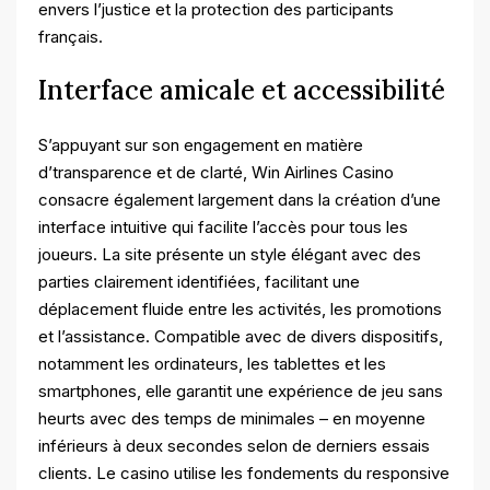
envers l’justice et la protection des participants
français.
Interface amicale et accessibilité
S’appuyant sur son engagement en matière
d’transparence et de clarté, Win Airlines Casino
consacre également largement dans la création d’une
interface intuitive qui facilite l’accès pour tous les
joueurs. La site présente un style élégant avec des
parties clairement identifiées, facilitant une
déplacement fluide entre les activités, les promotions
et l’assistance. Compatible avec de divers dispositifs,
notamment les ordinateurs, les tablettes et les
smartphones, elle garantit une expérience de jeu sans
heurts avec des temps de minimales – en moyenne
inférieurs à deux secondes selon de derniers essais
clients. Le casino utilise les fondements du responsive