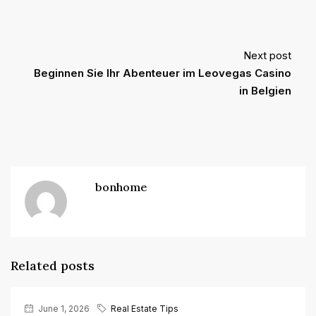
Next post
Beginnen Sie Ihr Abenteuer im Leovegas Casino
in Belgien
bonhome
Related posts
June 1, 2026
Real Estate Tips