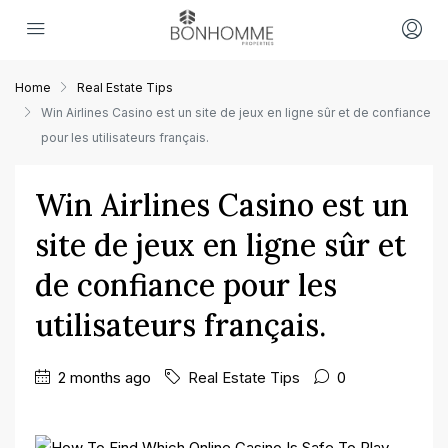
Home
Real Estate Tips
Win Airlines Casino est un site de jeux en ligne sûr et de confiance
pour les utilisateurs français.
Win Airlines Casino est un
site de jeux en ligne sûr et
de confiance pour les
utilisateurs français.
2 months ago
Real Estate Tips
0