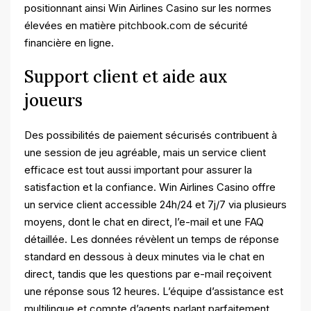
positionnant ainsi Win Airlines Casino sur les normes
élevées en matière
pitchbook.com
de sécurité
financière en ligne.
Support client et aide aux
joueurs
Des possibilités de paiement sécurisés contribuent à
une session de jeu agréable, mais un service client
efficace est tout aussi important pour assurer la
satisfaction et la confiance. Win Airlines Casino offre
un service client accessible 24h/24 et 7j/7 via plusieurs
moyens, dont le chat en direct, l’e-mail et une FAQ
détaillée. Les données révèlent un temps de réponse
standard en dessous à deux minutes via le chat en
direct, tandis que les questions par e-mail reçoivent
une réponse sous 12 heures. L’équipe d’assistance est
multilingue et compte d’agents parlant parfaitement