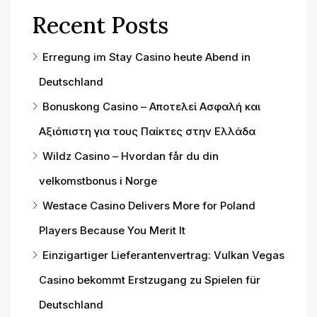
Recent Posts
Erregung im Stay Casino heute Abend in
Deutschland
Bonuskong Casino – Αποτελεί Ασφαλή και
Αξιόπιστη για τους Παίκτες στην Ελλάδα
Wildz Casino – Hvordan får du din
velkomstbonus i Norge
Westace Casino Delivers More for Poland
Players Because You Merit It
Einzigartiger Lieferantenvertrag: Vulkan Vegas
Casino bekommt Erstzugang zu Spielen für
Deutschland