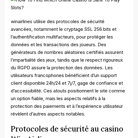
winairlines
utilise des protocoles de sécurité
avancées, notamment le cryptage SSL 256 bits et
l’authentification multifacteurs, pour protéger les
données et les transactions des joueurs. Des
générateurs de nombres aléatoires certifiés assurent
l’impartialité des jeux, tandis que le respect rigoureux
du RGPD assure la protection des données. Les
utilisateurs francophones bénéficient d’un support
client disponible 24h/24 et 7j/7, gage de confiance et
d’accessibilité. Ces atouts positionnent le site comme
un option fiable, mais les aspects relatifs à la
protection des paiements et à l’expérience utilisateur
révèlent d’autres aspects notables.
Protocoles de sécurité au casino