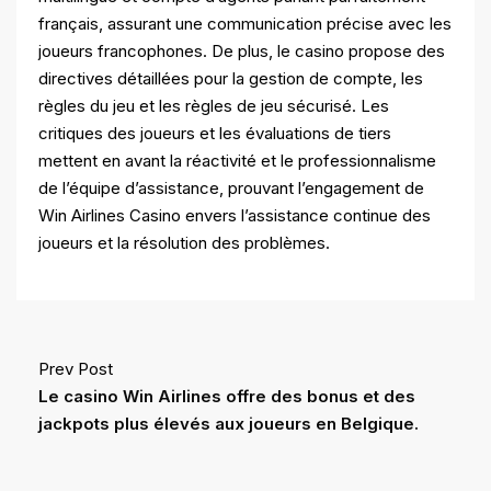
français, assurant une communication précise avec les
joueurs francophones. De plus, le casino propose des
directives détaillées pour la gestion de compte, les
règles du jeu et les règles de jeu sécurisé. Les
critiques des joueurs et les évaluations de tiers
mettent en avant la réactivité et le professionnalisme
de l’équipe d’assistance, prouvant l’engagement de
Win Airlines Casino envers l’assistance continue des
joueurs et la résolution des problèmes.
Prev Post
Le casino Win Airlines offre des bonus et des
jackpots plus élevés aux joueurs en Belgique.