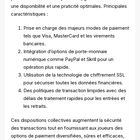
une disponibilité et une praticité optimales. Principales
caractéristiques :
Prise en charge des majeurs modes de paiement
tels que Visa, MasterCard et les virements
bancaires.
Intégration d’options de porte-monnaie
numérique comme PayPal et Skrill pour un
opération plus rapide.
Utilisation de la technologie de chiffrement SSL
pour sécuriser toutes les données financières.
Des politiques de transaction limpides avec des
délais de traitement rapides pour les entrées et
les retraits.
Ces dispositions collectives augmentent la sécurité
des transactions tout en fournissant aux joueurs des
options de paiement diversifiées, sûres et efficaces,