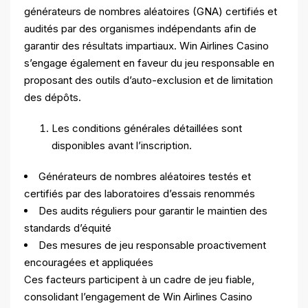
générateurs de nombres aléatoires (GNA) certifiés et
audités par des organismes indépendants afin de
garantir des résultats impartiaux. Win Airlines Casino
s’engage également en faveur du jeu responsable en
proposant des outils d’auto-exclusion et de limitation
des dépôts.
Les conditions générales détaillées sont
disponibles avant l’inscription.
Générateurs de nombres aléatoires testés et
certifiés par des laboratoires d’essais renommés
Des audits réguliers pour garantir le maintien des
standards d’équité
Des mesures de jeu responsable proactivement
encouragées et appliquées
Ces facteurs participent à un cadre de jeu fiable,
consolidant l’engagement de Win Airlines Casino