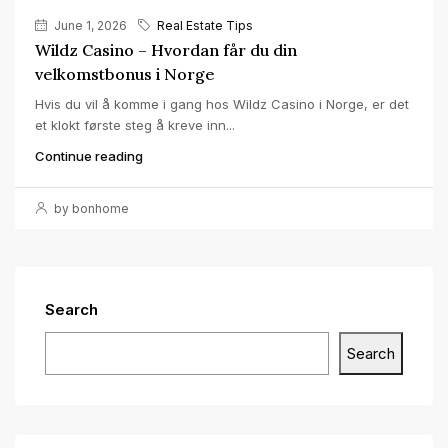
June 1, 2026
Real Estate Tips
Wildz Casino – Hvordan får du din
velkomstbonus i Norge
Hvis du vil å komme i gang hos Wildz Casino i Norge, er det
et klokt første steg å kreve inn...
Continue reading
by bonhome
Search
Search