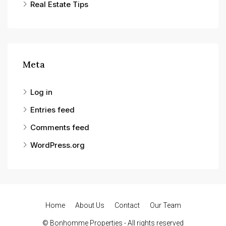
Real Estate Tips
Meta
Log in
Entries feed
Comments feed
WordPress.org
Home
About Us
Contact
Our Team
© Bonhomme Properties - All rights reserved