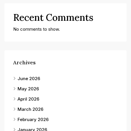
Recent Comments
No comments to show.
Archives
June 2026
May 2026
April 2026
March 2026
February 2026
January 2026