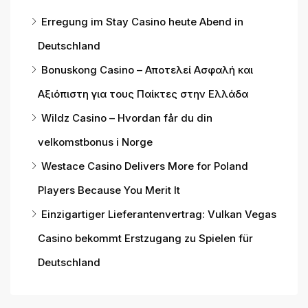
Erregung im Stay Casino heute Abend in
Deutschland
Bonuskong Casino – Αποτελεί Ασφαλή και
Αξιόπιστη για τους Παίκτες στην Ελλάδα
Wildz Casino – Hvordan får du din
velkomstbonus i Norge
Westace Casino Delivers More for Poland
Players Because You Merit It
Einzigartiger Lieferantenvertrag: Vulkan Vegas
Casino bekommt Erstzugang zu Spielen für
Deutschland