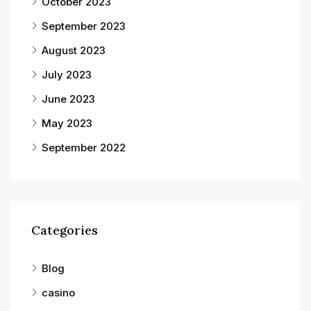
October 2023
September 2023
August 2023
July 2023
June 2023
May 2023
September 2022
Categories
Blog
casino