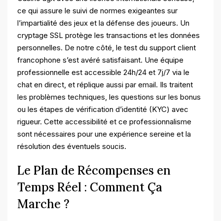
ce qui assure le suivi de normes exigeantes sur
l’impartialité des jeux et la défense des joueurs. Un
cryptage SSL protège les transactions et les données
personnelles. De notre côté, le test du support client
francophone s’est avéré satisfaisant. Une équipe
professionnelle est accessible 24h/24 et 7j/7 via le
chat en direct, et réplique aussi par email. Ils traitent
les problèmes techniques, les questions sur les bonus
ou les étapes de vérification d’identité (KYC) avec
rigueur. Cette accessibilité et ce professionnalisme
sont nécessaires pour une expérience sereine et la
résolution des éventuels soucis.
Le Plan de Récompenses en
Temps Réel : Comment Ça
Marche ?