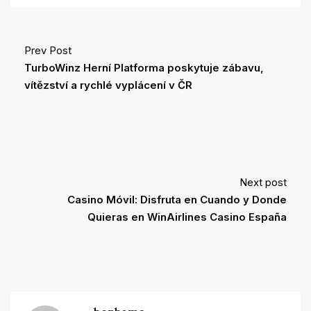
Prev Post
TurboWinz Herní Platforma poskytuje zábavu,
vítězství a rychlé vyplácení v ČR
Next post
Casino Móvil: Disfruta en Cuando y Donde
Quieras en WinAirlines Casino España