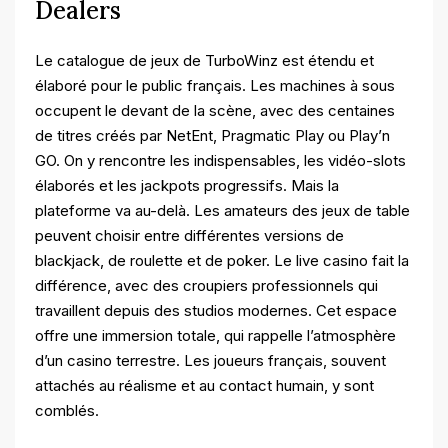
Dealers
Le catalogue de jeux de TurboWinz est étendu et
élaboré pour le public français. Les machines à sous
occupent le devant de la scène, avec des centaines
de titres créés par NetEnt, Pragmatic Play ou Play’n
GO. On y rencontre les indispensables, les vidéo-slots
élaborés et les jackpots progressifs. Mais la
plateforme va au-delà. Les amateurs des jeux de table
peuvent choisir entre différentes versions de
blackjack, de roulette et de poker. Le live casino fait la
différence, avec des croupiers professionnels qui
travaillent depuis des studios modernes. Cet espace
offre une immersion totale, qui rappelle l’atmosphère
d’un casino terrestre. Les joueurs français, souvent
attachés au réalisme et au contact humain, y sont
comblés.