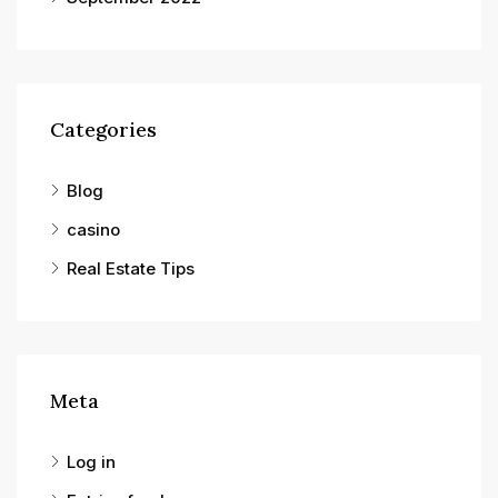
Categories
Blog
casino
Real Estate Tips
Meta
Log in