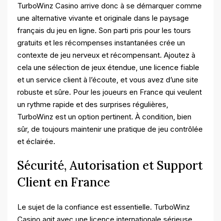
TurboWinz Casino arrive donc à se démarquer comme
une alternative vivante et originale dans le paysage
français du jeu en ligne. Son parti pris pour les tours
gratuits et les récompenses instantanées crée un
contexte de jeu nerveux et récompensant. Ajoutez à
cela une sélection de jeux étendue, une licence fiable
et un service client à l’écoute, et vous avez d’une site
robuste et sûre. Pour les joueurs en France qui veulent
un rythme rapide et des surprises régulières,
TurboWinz est un option pertinent. À condition, bien
sûr, de toujours maintenir une pratique de jeu contrôlée
et éclairée.
Sécurité, Autorisation et Support
Client en France
Le sujet de la confiance est essentielle. TurboWinz
Casino agit avec une licence internationale sérieuse,