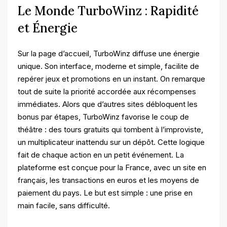
Le Monde TurboWinz : Rapidité
et Énergie
Sur la page d’accueil, TurboWinz diffuse une énergie
unique. Son interface, moderne et simple, facilite de
repérer jeux et promotions en un instant. On remarque
tout de suite la priorité accordée aux récompenses
immédiates. Alors que d’autres sites débloquent les
bonus par étapes, TurboWinz favorise le coup de
théâtre : des tours gratuits qui tombent à l’improviste,
un multiplicateur inattendu sur un dépôt. Cette logique
fait de chaque action en un petit événement. La
plateforme est conçue pour la France, avec un site en
français, les transactions en euros et les moyens de
paiement du pays. Le but est simple : une prise en
main facile, sans difficulté.