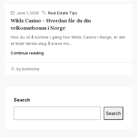
June 1, 2026
Real Estate Tips
Wildz Casino – Hvordan får du din
velkomstbonus i Norge
Hvis du vil å komme i gang hos Wildz Casino i Norge, er det
et klokt første steg å kreve inn...
Continue reading
by bonhome
Search
Search