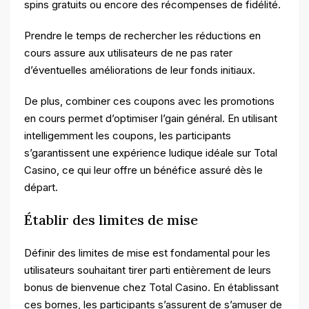
spins gratuits ou encore des récompenses de fidélité.
Prendre le temps de rechercher les réductions en
cours assure aux utilisateurs de ne pas rater
d’éventuelles améliorations de leur fonds initiaux.
De plus, combiner ces coupons avec les promotions
en cours permet d’optimiser l’gain général. En utilisant
intelligemment les coupons, les participants
s’garantissent une expérience ludique idéale sur Total
Casino, ce qui leur offre un bénéfice assuré dès le
départ.
Établir des limites de mise
Définir des limites de mise est fondamental pour les
utilisateurs souhaitant tirer parti entièrement de leurs
bonus de bienvenue chez Total Casino. En établissant
ces bornes, les participants s’assurent de s’amuser de