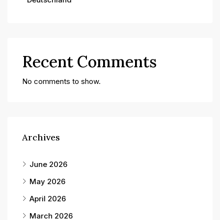
Recent Comments
No comments to show.
Archives
June 2026
May 2026
April 2026
March 2026