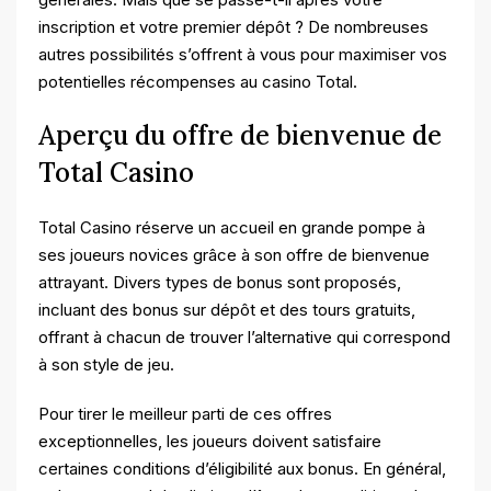
inscription et votre premier dépôt ? De nombreuses
autres possibilités s’offrent à vous pour maximiser vos
potentielles récompenses au casino Total.
Aperçu du offre de bienvenue de
Total Casino
Total Casino réserve un accueil en grande pompe à
ses joueurs novices grâce à son offre de bienvenue
attrayant. Divers types de bonus sont proposés,
incluant des bonus sur dépôt et des tours gratuits,
offrant à chacun de trouver l’alternative qui correspond
à son style de jeu.
Pour tirer le meilleur parti de ces offres
exceptionnelles, les joueurs doivent satisfaire
certaines conditions d’éligibilité aux bonus. En général,