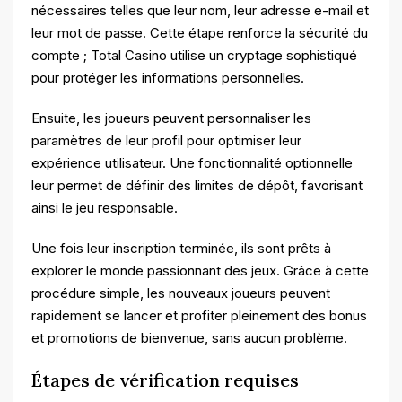
nécessaires telles que leur nom, leur adresse e-mail et
leur mot de passe. Cette étape renforce la sécurité du
compte ; Total Casino utilise un cryptage sophistiqué
pour protéger les informations personnelles.
Ensuite, les joueurs peuvent personnaliser les
paramètres de leur profil pour optimiser leur
expérience utilisateur. Une fonctionnalité optionnelle
leur permet de définir des limites de dépôt, favorisant
ainsi le jeu responsable.
Une fois leur inscription terminée, ils sont prêts à
explorer le monde passionnant des jeux. Grâce à cette
procédure simple, les nouveaux joueurs peuvent
rapidement se lancer et profiter pleinement des bonus
et promotions de bienvenue, sans aucun problème.
Étapes de vérification requises