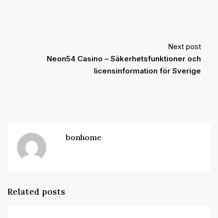
Next post
Neon54 Casino – Säkerhetsfunktioner och
licensinformation för Sverige
bonhome
Related posts