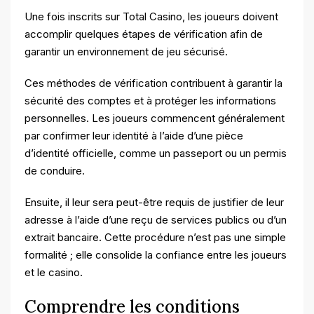
Une fois inscrits sur Total Casino, les joueurs doivent
accomplir quelques étapes de vérification afin de
garantir un environnement de jeu sécurisé.
Ces méthodes de vérification contribuent à garantir la
sécurité des comptes et à protéger les informations
personnelles. Les joueurs commencent généralement
par confirmer leur identité à l’aide d’une pièce
d’identité officielle, comme un passeport ou un permis
de conduire.
Ensuite, il leur sera peut-être requis de justifier de leur
adresse à l’aide d’une reçu de services publics ou d’un
extrait bancaire. Cette procédure n’est pas une simple
formalité ; elle consolide la confiance entre les joueurs
et le casino.
Comprendre les conditions