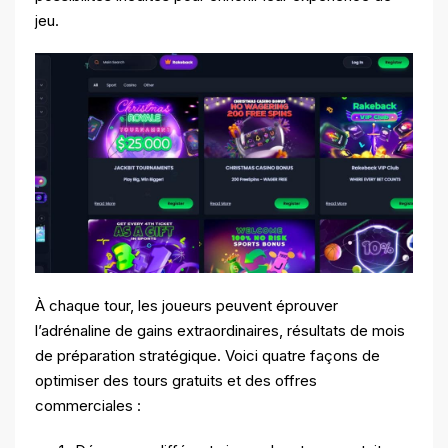
jeu.
À chaque tour, les joueurs peuvent éprouver
l’adrénaline de gains extraordinaires, résultats de mois
de préparation stratégique. Voici quatre façons de
optimiser des tours gratuits et des offres
commerciales :