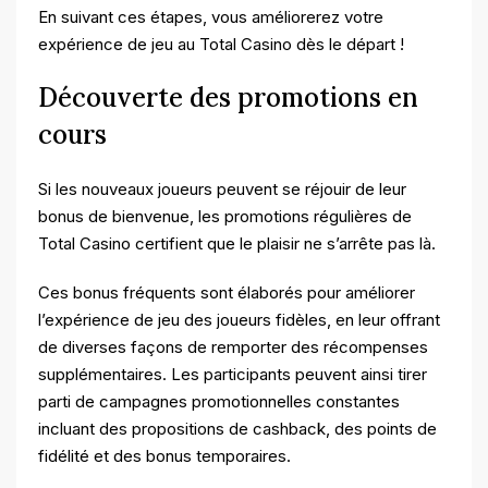
En suivant ces étapes, vous améliorerez votre
expérience de jeu au Total Casino dès le départ !
Découverte des promotions en
cours
Si les nouveaux joueurs peuvent se réjouir de leur
bonus de bienvenue, les promotions régulières de
Total Casino certifient que le plaisir ne s’arrête pas là.
Ces bonus fréquents sont élaborés pour améliorer
l’expérience de jeu des joueurs fidèles, en leur offrant
de diverses façons de remporter des récompenses
supplémentaires. Les participants peuvent ainsi tirer
parti de campagnes promotionnelles constantes
incluant des propositions de cashback, des points de
fidélité et des bonus temporaires.