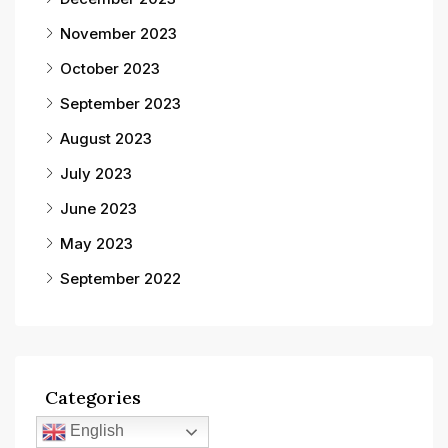
November 2023
October 2023
September 2023
August 2023
July 2023
June 2023
May 2023
September 2022
Categories
English