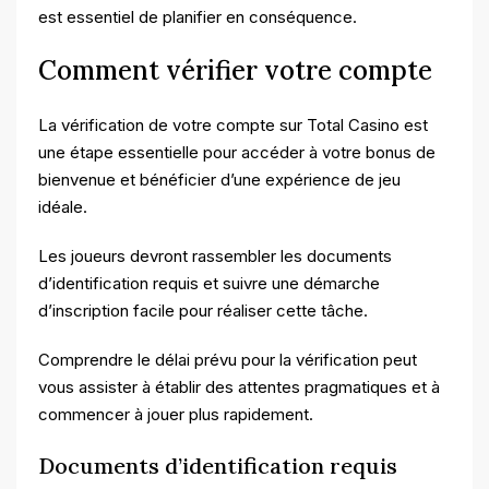
est essentiel de planifier en conséquence.
Comment vérifier votre compte
La vérification de votre compte sur Total Casino est
une étape essentielle pour accéder à votre bonus de
bienvenue et bénéficier d’une expérience de jeu
idéale.
Les joueurs devront rassembler les documents
d’identification requis et suivre une démarche
d’inscription facile pour réaliser cette tâche.
Comprendre le délai prévu pour la vérification peut
vous assister à établir des attentes pragmatiques et à
commencer à jouer plus rapidement.
Documents d’identification requis