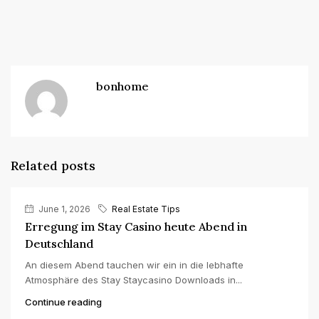
bonhome
Related posts
June 1, 2026
Real Estate Tips
Erregung im Stay Casino heute Abend in
Deutschland
An diesem Abend tauchen wir ein in die lebhafte
Atmosphäre des Stay Staycasino Downloads in...
Continue reading