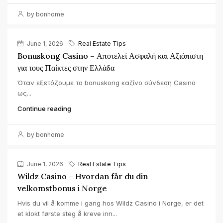
by bonhome
June 1, 2026
Real Estate Tips
Bonuskong Casino – Αποτελεί Ασφαλή και Αξιόπιστη
για τους Παίκτες στην Ελλάδα
Όταν εξετάζουμε το bonuskong καζίνο σύνδεση Casino
ως...
Continue reading
by bonhome
June 1, 2026
Real Estate Tips
Wildz Casino – Hvordan får du din
velkomstbonus i Norge
Hvis du vil å komme i gang hos Wildz Casino i Norge, er det
et klokt første steg å kreve inn...