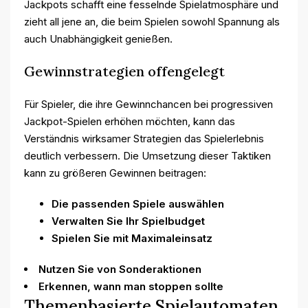
Jackpots schafft eine fesselnde Spielatmosphäre und
zieht all jene an, die beim Spielen sowohl Spannung als
auch Unabhängigkeit genießen.
Gewinnstrategien offengelegt
Für Spieler, die ihre Gewinnchancen bei progressiven
Jackpot-Spielen erhöhen möchten, kann das
Verständnis wirksamer Strategien das Spielerlebnis
deutlich verbessern. Die Umsetzung dieser Taktiken
kann zu größeren Gewinnen beitragen:
Die passenden Spiele auswählen
Verwalten Sie Ihr Spielbudget
Spielen Sie mit Maximaleinsatz
Nutzen Sie von Sonderaktionen
Erkennen, wann man stoppen sollte
Themenbasierte Spielautomaten