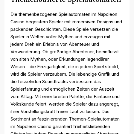
Die themenbezogenen Spielautomaten im Napoleon
Casino begeistern Spieler mit immersiven Designs und
packenden Geschichten. Diese Spiele versetzen die
Spieler in Welten voller Mythen und erzeugen mit
jedem Dreh ein Erlebnis von Abenteuer und
Verwunderung. Ob großartige Abenteuer, beeinflusst
von alten Mythen, oder Erkundungen legendärer
Wesen – die Einzigartigkeit, die in jedem Spiel steckt,
wird die Spieler verzaubern. Die lebendige Grafik und
die fesselnden Soundtracks verbessern das
Spielerfahrung und ermöglichen Zeiten der Auszeit
vom Alltag. Mit einer breiten Palette, die Fantasie und
Volkskunde feiert, werden die Spieler dazu angeregt,
ihrer Vorstellungskraft freien Lauf zu lassen. Das
Sortiment an faszinierenden Themen-Spielautomaten
im Napoleon Casino garantiert freiheitsliebenden
Gästen bei jedem Besuch unvergessliche Abenteuer.