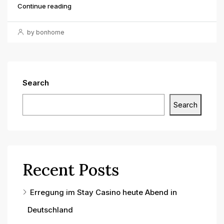
Continue reading
by bonhome
Search
Search
Recent Posts
Erregung im Stay Casino heute Abend in
Deutschland