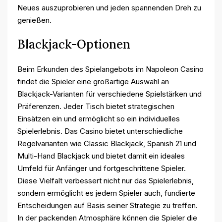
Neues auszuprobieren und jeden spannenden Dreh zu
genießen.
Blackjack-Optionen
Beim Erkunden des Spielangebots im Napoleon Casino
findet die Spieler eine großartige Auswahl an
Blackjack-Varianten für verschiedene Spielstärken und
Präferenzen. Jeder Tisch bietet strategischen
Einsätzen ein und ermöglicht so ein individuelles
Spielerlebnis. Das Casino bietet unterschiedliche
Regelvarianten wie Classic Blackjack, Spanish 21 und
Multi-Hand Blackjack und bietet damit ein ideales
Umfeld für Anfänger und fortgeschrittene Spieler.
Diese Vielfalt verbessert nicht nur das Spielerlebnis,
sondern ermöglicht es jedem Spieler auch, fundierte
Entscheidungen auf Basis seiner Strategie zu treffen.
In der packenden Atmosphäre können die Spieler die