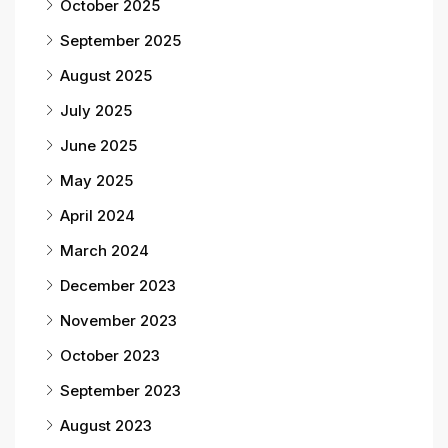
October 2025
September 2025
August 2025
July 2025
June 2025
May 2025
April 2024
March 2024
December 2023
November 2023
October 2023
September 2023
August 2023