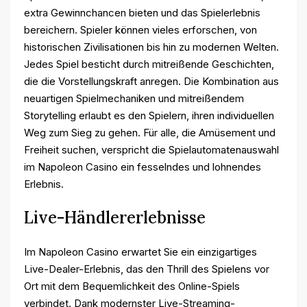
extra Gewinnchancen bieten und das Spielerlebnis
bereichern. Spieler können vieles erforschen, von
historischen Zivilisationen bis hin zu modernen Welten.
Jedes Spiel besticht durch mitreißende Geschichten,
die die Vorstellungskraft anregen. Die Kombination aus
neuartigen Spielmechaniken und mitreißendem
Storytelling erlaubt es den Spielern, ihren individuellen
Weg zum Sieg zu gehen. Für alle, die Amüsement und
Freiheit suchen, verspricht die Spielautomatenauswahl
im Napoleon Casino ein fesselndes und lohnendes
Erlebnis.
Live-Händlererlebnisse
Im Napoleon Casino erwartet Sie ein einzigartiges
Live-Dealer-Erlebnis, das den Thrill des Spielens vor
Ort mit dem Bequemlichkeit des Online-Spiels
verbindet. Dank modernster Live-Streaming-