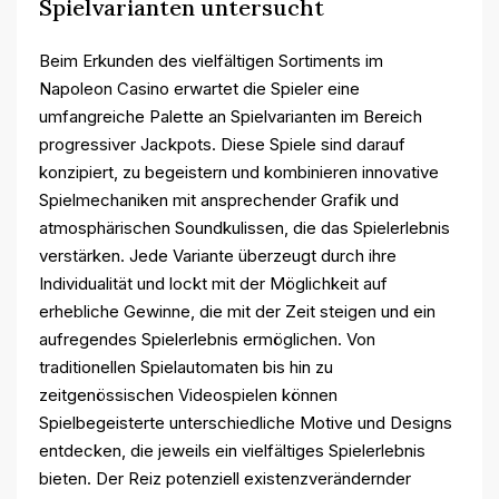
Spielvarianten untersucht
Beim Erkunden des vielfältigen Sortiments im
Napoleon Casino erwartet die Spieler eine
umfangreiche Palette an Spielvarianten im Bereich
progressiver Jackpots. Diese Spiele sind darauf
konzipiert, zu begeistern und kombinieren innovative
Spielmechaniken mit ansprechender Grafik und
atmosphärischen Soundkulissen, die das Spielerlebnis
verstärken. Jede Variante überzeugt durch ihre
Individualität und lockt mit der Möglichkeit auf
erhebliche Gewinne, die mit der Zeit steigen und ein
aufregendes Spielerlebnis ermöglichen. Von
traditionellen Spielautomaten bis hin zu
zeitgenössischen Videospielen können
Spielbegeisterte unterschiedliche Motive und Designs
entdecken, die jeweils ein vielfältiges Spielerlebnis
bieten. Der Reiz potenziell existenzverändernder