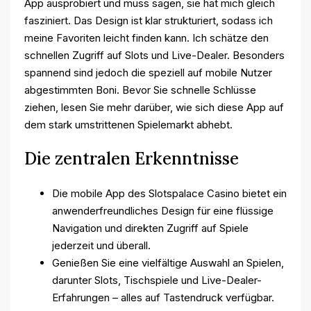
App ausprobiert und muss sagen, sie hat mich gleich
fasziniert. Das Design ist klar strukturiert, sodass ich
meine Favoriten leicht finden kann. Ich schätze den
schnellen Zugriff auf Slots und Live-Dealer. Besonders
spannend sind jedoch die speziell auf mobile Nutzer
abgestimmten Boni. Bevor Sie schnelle Schlüsse
ziehen, lesen Sie mehr darüber, wie sich diese App auf
dem stark umstrittenen Spielemarkt abhebt.
Die zentralen Erkenntnisse
Die mobile App des Slotspalace Casino bietet ein
anwenderfreundliches Design für eine flüssige
Navigation und direkten Zugriff auf Spiele
jederzeit und überall.
Genießen Sie eine vielfältige Auswahl an Spielen,
darunter Slots, Tischspiele und Live-Dealer-
Erfahrungen – alles auf Tastendruck verfügbar.