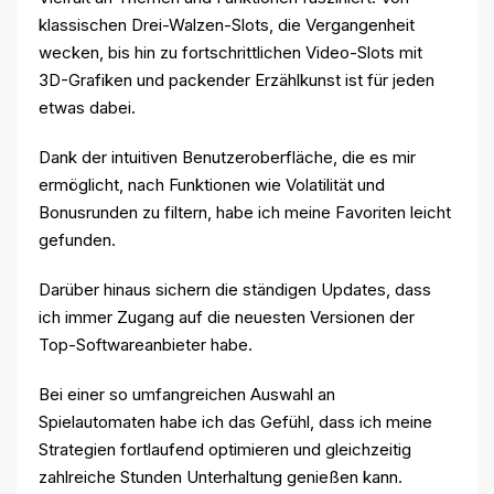
klassischen Drei-Walzen-Slots, die Vergangenheit
wecken, bis hin zu fortschrittlichen Video-Slots mit
3D-Grafiken und packender Erzählkunst ist für jeden
etwas dabei.
Dank der intuitiven Benutzeroberfläche, die es mir
ermöglicht, nach Funktionen wie Volatilität und
Bonusrunden zu filtern, habe ich meine Favoriten leicht
gefunden.
Darüber hinaus sichern die ständigen Updates, dass
ich immer Zugang auf die neuesten Versionen der
Top-Softwareanbieter habe.
Bei einer so umfangreichen Auswahl an
Spielautomaten habe ich das Gefühl, dass ich meine
Strategien fortlaufend optimieren und gleichzeitig
zahlreiche Stunden Unterhaltung genießen kann.