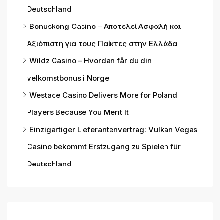
Deutschland
Bonuskong Casino – Αποτελεί Ασφαλή και
Αξιόπιστη για τους Παίκτες στην Ελλάδα
Wildz Casino – Hvordan får du din
velkomstbonus i Norge
Westace Casino Delivers More for Poland
Players Because You Merit It
Einzigartiger Lieferantenvertrag: Vulkan Vegas
Casino bekommt Erstzugang zu Spielen für
Deutschland