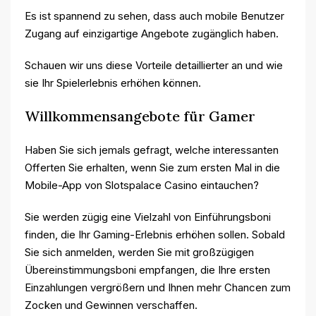
Es ist spannend zu sehen, dass auch mobile Benutzer
Zugang auf einzigartige Angebote zugänglich haben.
Schauen wir uns diese Vorteile detaillierter an und wie
sie Ihr Spielerlebnis erhöhen können.
Willkommensangebote für Gamer
Haben Sie sich jemals gefragt, welche interessanten
Offerten Sie erhalten, wenn Sie zum ersten Mal in die
Mobile-App von Slotspalace Casino eintauchen?
Sie werden zügig eine Vielzahl von Einführungsboni
finden, die Ihr Gaming-Erlebnis erhöhen sollen. Sobald
Sie sich anmelden, werden Sie mit großzügigen
Übereinstimmungsboni empfangen, die Ihre ersten
Einzahlungen vergrößern und Ihnen mehr Chancen zum
Zocken und Gewinnen verschaffen.