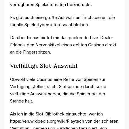
verfügbaren Spielautomaten beeindruckt.
Es gibt auch eine große Auswahl an Tischspielen, die
für alle Spielertypen interessant bleiben.
Darüber hinaus bietet mir das packende Live-Dealer-
Erlebnis den Nervenkitzel eines echten Casinos direkt
an die Fingerspitzen.
Vielfältige Slot-Auswahl
Obwohl viele Casinos eine Reihe von Spielen zur
Verfügung stellen, sticht Slotspalace durch seine
vielfältige Auswahl hervor, die die Spieler bei der
Stange hält.
Als ich in die Slot-Bibliothek eintauchte, war ich
https://en.wikipedia.org/wiki/Playtech
von der schieren
Vielfalt an Themen und Funktionen fasziniert. Von