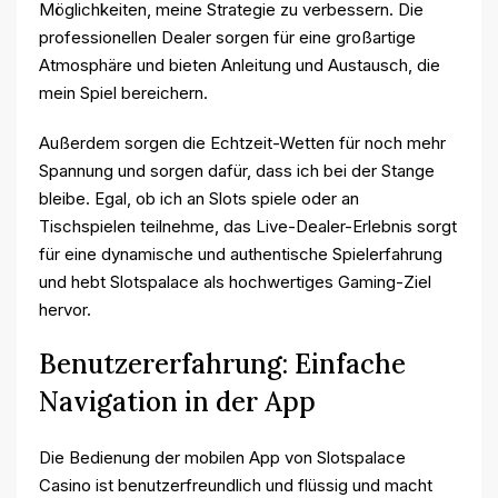
Möglichkeiten, meine Strategie zu verbessern. Die
professionellen Dealer sorgen für eine großartige
Atmosphäre und bieten Anleitung und Austausch, die
mein Spiel bereichern.
Außerdem sorgen die Echtzeit-Wetten für noch mehr
Spannung und sorgen dafür, dass ich bei der Stange
bleibe. Egal, ob ich an Slots spiele oder an
Tischspielen teilnehme, das Live-Dealer-Erlebnis sorgt
für eine dynamische und authentische Spielerfahrung
und hebt Slotspalace als hochwertiges Gaming-Ziel
hervor.
Benutzererfahrung: Einfache
Navigation in der App
Die Bedienung der mobilen App von Slotspalace
Casino ist benutzerfreundlich und flüssig und macht