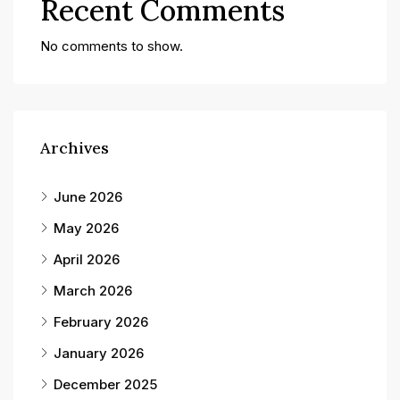
Recent Comments
No comments to show.
Archives
June 2026
May 2026
April 2026
March 2026
February 2026
January 2026
December 2025