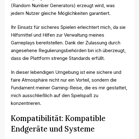
(Random Number Generators) erzeugt wird, was
jedem Nutzer gleiche Möglichkeiten garantiert.
Ihr Einsatz für sicheres Spielen erleichtert mich, da sie
Hilfsmittel und Hilfen zur Verwaltung meines
Gameplays bereitstellen. Dank der Zulassung durch
angesehene Regulierungsbehörden bin ich überzeugt,
dass die Plattform strenge Standards erfüllt.
In dieser lebendigen Umgebung ist eine sichere und
faire Atmosphäre nicht nur ein Vorteil, sondern die
Fundament meiner Gaming-Reise, die es mir gestattet,
mich ausschließlich auf den Spielspaß zu
konzentrieren.
Kompatibilität: Kompatible
Endgeräte und Systeme