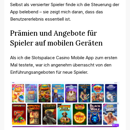
Selbst als versierter Spieler finde ich die Steuerung der
App belebend – sie zeigt mich daran, dass das
Benutzererlebnis essentiell ist.
Prämien und Angebote für
Spieler auf mobilen Geräten
Als ich die Slotspalace Casino Mobile App zum ersten
Mal testete, war ich angenehm überrascht von den
Einführungsangeboten für neue Spieler.