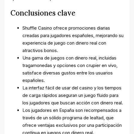
Conclusiones clave
Shuffle Casino ofrece promociones diarias
creadas para jugadores españoles, mejorando su
experiencia de juego con dinero real con
atractivos bonos.
Una gama de juegos con dinero real, incluidas
tragamonedas y opciones con crupier en vivo,
satisface diversas gustos entre los usuarios
españoles.
La interfaz fácil de usar del casino y los tiempos
de carga rápidos aseguran un juego fluido para
los jugadores que buscan acción con dinero real.
Los jugadores en España son recompensados a
través de un sólido programa de lealtad, que
ofrece ventajas exclusivos por una participación
continua en juegos con dinero real.