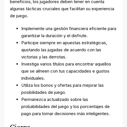
beneficios, los jugadores deben tener en cuenta
algunas tácticas cruciales que facilitan su experiencia
de juego.
Implemente una gestión financiera eficiente para
garantizar la duración y el disfrute.
Participe siempre en apuestas estratégicas,
ajustando las jugadas de acuerdo con las
victorias y las derrotas.
Investiga varios títulos para encontrar aquellos
que se alíneen con tus capacidades e gustos
individuales.
Utiliza los bonos y ofertas para mejorar las
posibilidades de juego.
Permanezca actualizado sobre las
probabilidades del juego y los porcentajes de
pago para tomar decisiones más inteligentes.