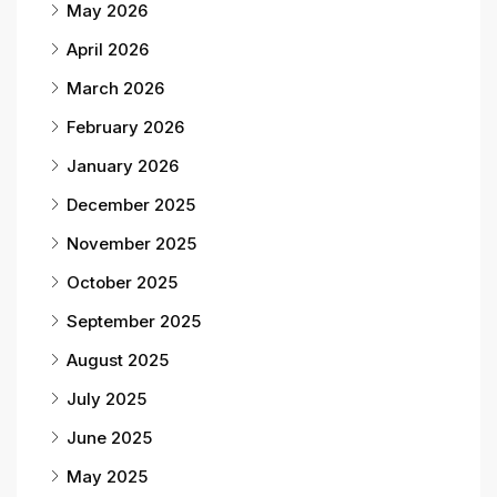
May 2026
April 2026
March 2026
February 2026
January 2026
December 2025
November 2025
October 2025
September 2025
August 2025
July 2025
June 2025
May 2025