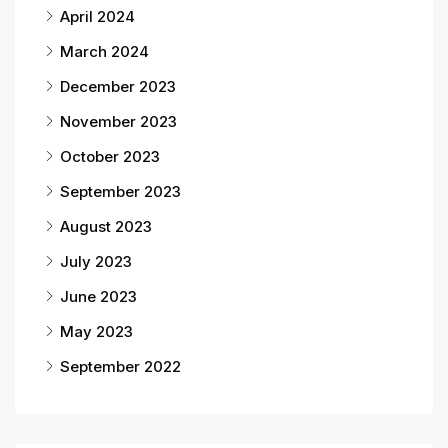
April 2024
March 2024
December 2023
November 2023
October 2023
September 2023
August 2023
July 2023
June 2023
May 2023
September 2022