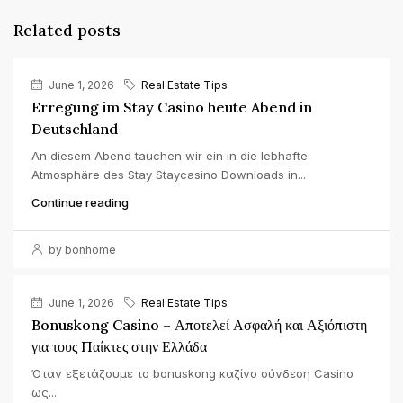
Related posts
June 1, 2026
Real Estate Tips
Erregung im Stay Casino heute Abend in
Deutschland
An diesem Abend tauchen wir ein in die lebhafte
Atmosphäre des Stay Staycasino Downloads in...
Continue reading
by bonhome
June 1, 2026
Real Estate Tips
Bonuskong Casino – Αποτελεί Ασφαλή και Αξιόπιστη
για τους Παίκτες στην Ελλάδα
Όταν εξετάζουμε το bonuskong καζίνο σύνδεση Casino
ως...