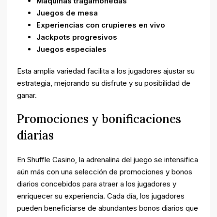
Máquinas tragamonedas
Juegos de mesa
Experiencias con crupieres en vivo
Jackpots progresivos
Juegos especiales
Esta amplia variedad facilita a los jugadores ajustar su
estrategia, mejorando su disfrute y su posibilidad de
ganar.
Promociones y bonificaciones
diarias
En Shuffle Casino, la adrenalina del juego se intensifica
aún más con una selección de promociones y bonos
diarios concebidos para atraer a los jugadores y
enriquecer su experiencia. Cada día, los jugadores
pueden beneficiarse de abundantes bonos diarios que