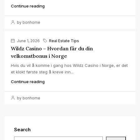
Continue reading
by bonhome
June 1, 2026
Real Estate Tips
Wildz Casino – Hvordan får du din
velkomstbonus i Norge
Hvis du vil å komme i gang hos Wildz Casino i Norge, er det
et klokt første steg å kreve inn...
Continue reading
by bonhome
Search