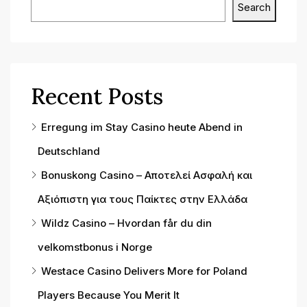
Search
Recent Posts
Erregung im Stay Casino heute Abend in
Deutschland
Bonuskong Casino – Αποτελεί Ασφαλή και
Αξιόπιστη για τους Παίκτες στην Ελλάδα
Wildz Casino – Hvordan får du din
velkomstbonus i Norge
Westace Casino Delivers More for Poland
Players Because You Merit It