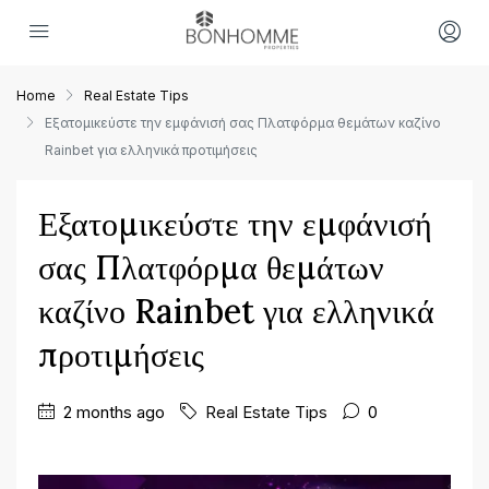
Home
Real Estate Tips
Εξατομικεύστε την εμφάνισή σας Πλατφόρμα θεμάτων καζίνο
Rainbet για ελληνικά προτιμήσεις
Εξατομικεύστε την εμφάνισή
σας Πλατφόρμα θεμάτων
καζίνο Rainbet για ελληνικά
προτιμήσεις
2 months ago
Real Estate Tips
0