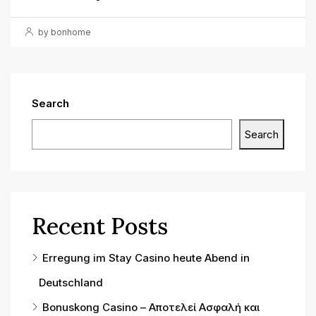
by bonhome
Search
Search
Recent Posts
Erregung im Stay Casino heute Abend in
Deutschland
Bonuskong Casino – Αποτελεί Ασφαλή και