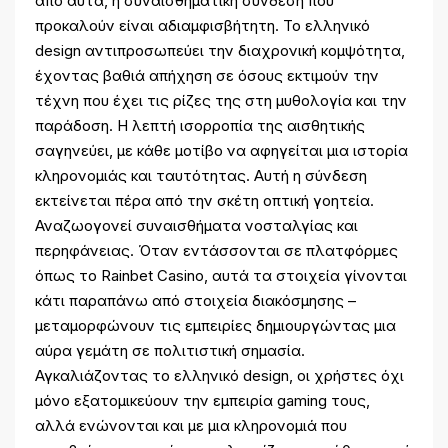
από αυτά, η συναισθηματική σύνδεση που
προκαλούν είναι αδιαμφισβήτητη. Το ελληνικό
design αντιπροσωπεύει την διαχρονική κομψότητα,
έχοντας βαθιά απήχηση σε όσους εκτιμούν την
τέχνη που έχει τις ρίζες της στη μυθολογία και την
παράδοση. Η λεπτή ισορροπία της αισθητικής
σαγηνεύει, με κάθε μοτίβο να αφηγείται μια ιστορία
κληρονομιάς και ταυτότητας. Αυτή η σύνδεση
εκτείνεται πέρα από την σκέτη οπτική γοητεία.
Αναζωογονεί συναισθήματα νοσταλγίας και
περηφάνειας. Όταν εντάσσονται σε πλατφόρμες
όπως το Rainbet Casino, αυτά τα στοιχεία γίνονται
κάτι παραπάνω από στοιχεία διακόσμησης –
μεταμορφώνουν τις εμπειρίες δημιουργώντας μια
αύρα γεμάτη σε πολιτιστική σημασία.
Αγκαλιάζοντας το ελληνικό design, οι χρήστες όχι
μόνο εξατομικεύουν την εμπειρία gaming τους,
αλλά ενώνονται και με μια κληρονομιά που