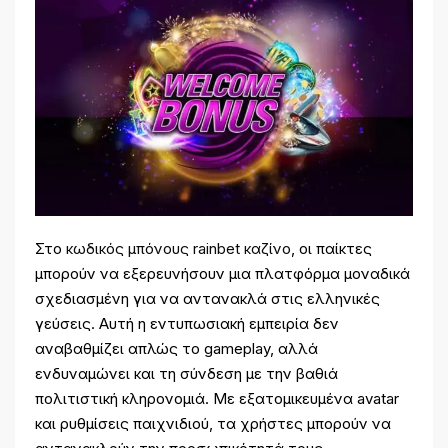
Στο
κωδικός μπόνους rainbet καζίνο
, οι παίκτες
μπορούν να εξερευνήσουν μια πλατφόρμα μοναδικά
σχεδιασμένη για να αντανακλά στις ελληνικές
γεύσεις. Αυτή η εντυπωσιακή εμπειρία δεν
αναβαθμίζει απλώς το gameplay, αλλά
ενδυναμώνει και τη σύνδεση με την βαθιά
πολιτιστική κληρονομιά. Με εξατομικευμένα avatar
και ρυθμίσεις παιχνιδιού, τα χρήστες μπορούν να