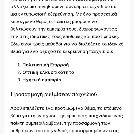
αλλάξει μια συνηθισμένη συνεδρία παιχνιδιού σε
μια εντυπωσιακή εξερεύνηση. Με ένα προσεκτικά
επιλεγμένο θέμα, οι παίκτες μπορούν να
βελτιώσουν την εμπειρία τους, διαμορφώνοντάς
την στις ιδιωτικές τους επιθυμίες και προτιμήσεις.
Εδώ είναι τρεις μέθοδοι για να διαλέξετε το ιδανικό
θέμα για ένα αξέχαστο εξερεύνηση παιχνιδιού:
Πολιτιστική Επιρροή
Οπτική ελκυστικότητα
Ηχητική εμπειρία
Προσαρμογή ρυθμίσεων παιχνιδιού
Αφού επιλέξετε ένα προτιμώμενο θέμα, το επόμενο
βήμα για τη ενίσχυση της εμπειρίας παιχνιδιού ενός
παίκτη συμπεριλαμβάνει την προσαρμογή των
ρυθμίσεων του παιχνιδιού, προσαρμοσμένων στις