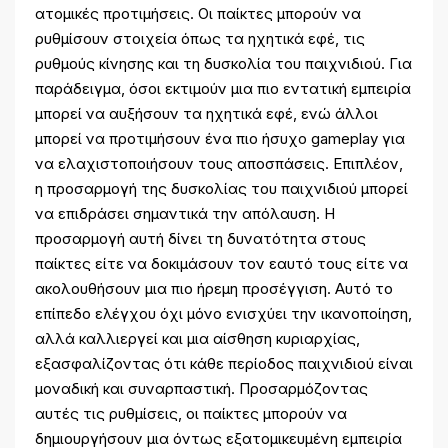
ατομικές προτιμήσεις. Οι παίκτες μπορούν να
ρυθμίσουν στοιχεία όπως τα ηχητικά εφέ, τις
ρυθμούς κίνησης και τη δυσκολία του παιχνιδιού. Για
παράδειγμα, όσοι εκτιμούν μια πιο εντατική εμπειρία
μπορεί να αυξήσουν τα ηχητικά εφέ, ενώ άλλοι
μπορεί να προτιμήσουν ένα πιο ήσυχο gameplay για
να ελαχιστοποιήσουν τους αποσπάσεις. Επιπλέον,
η προσαρμογή της δυσκολίας του παιχνιδιού μπορεί
να επιδράσει σημαντικά την απόλαυση. Η
προσαρμογή αυτή δίνει τη δυνατότητα στους
παίκτες είτε να δοκιμάσουν τον εαυτό τους είτε να
ακολουθήσουν μια πιο ήρεμη προσέγγιση. Αυτό το
επίπεδο ελέγχου όχι μόνο ενισχύει την ικανοποίηση,
αλλά καλλιεργεί και μια αίσθηση κυριαρχίας,
εξασφαλίζοντας ότι κάθε περίοδος παιχνιδιού είναι
μοναδική και συναρπαστική. Προσαρμόζοντας
αυτές τις ρυθμίσεις, οι παίκτες μπορούν να
δημιουργήσουν μια όντως εξατομικευμένη εμπειρία