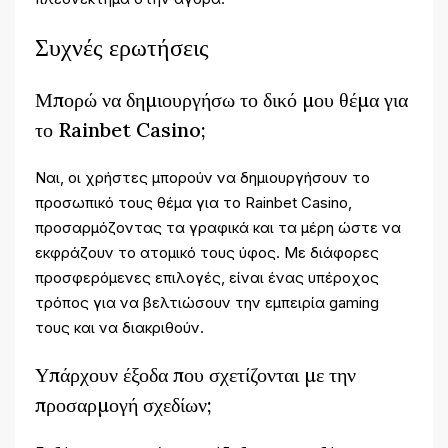
Συχνές ερωτήσεις
Μπορώ να δημιουργήσω το δικό μου θέμα για
το Rainbet Casino;
Ναι, οι χρήστες μπορούν να δημιουργήσουν το
προσωπικό τους θέμα για το Rainbet Casino,
προσαρμόζοντας τα γραφικά και τα μέρη ώστε να
εκφράζουν το ατομικό τους ύφος. Με διάφορες
προσφερόμενες επιλογές, είναι ένας υπέροχος
τρόπος για να βελτιώσουν την εμπειρία gaming
τους και να διακριθούν.
Υπάρχουν έξοδα που σχετίζονται με την
προσαρμογή σχεδίων;