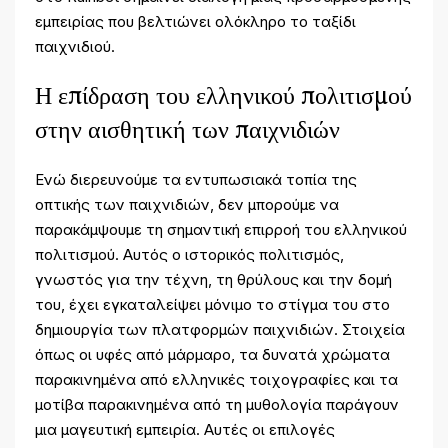
εμπειρίας που βελτιώνει ολόκληρο το ταξίδι
παιχνιδιού.
Η επίδραση του ελληνικού πολιτισμού
στην αισθητική των παιχνιδιών
Ενώ διερευνούμε τα εντυπωσιακά τοπία της
οπτικής των παιχνιδιών, δεν μπορούμε να
παρακάμψουμε τη σημαντική επιρροή του ελληνικού
πολιτισμού. Αυτός ο ιστορικός πολιτισμός,
γνωστός για την τέχνη, τη θρύλους και την δομή
του, έχει εγκαταλείψει μόνιμο το στίγμα του στο
δημιουργία των πλατφορμών παιχνιδιών. Στοιχεία
όπως οι υφές από μάρμαρο, τα δυνατά χρώματα
παρακινημένα από ελληνικές τοιχογραφίες και τα
μοτίβα παρακινημένα από τη μυθολογία παράγουν
μια μαγευτική εμπειρία. Αυτές οι επιλογές