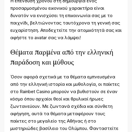
Η επένδυση χρόνου στη δημιουργία ενός
προσαρμοσμένου εικονικού χαρακτήρα είναι
δυνατόν να ενισχύσει τη επικοινωνία σας με το
παιχνίδι, βελτιώνοντας ταυτόχρονα τη γενική σας
ευχαρίστηση. Αποδεχτείτε την ατομικότητά σας και
αφήστε το avatar σας να λάμψει!
Θέματα παρμένα από την ελληνική
παράδοση και μύθους
Όσον αφορά σχετικά με τα θέματα εμπνευσμένα
από την ελληνική ιστορία και μυθολογία, οι παίκτες
στο Rainbet Casino μπορούν να βυθιστούν σε έναν
κόσμο όπου αρχαίοι θεοί και θρυλικοί ήρωες
ζωντανεύουν. Με ζωντανά σχέδια και σύνθετη
αφήγηση, αυτά τα θέματα μεταφέρουν τους
παίκτες στο μεγαλείο της Αθήνας ή στο
μυστηριώδες βασίλειο του Ολύμπου. Φανταστείτε