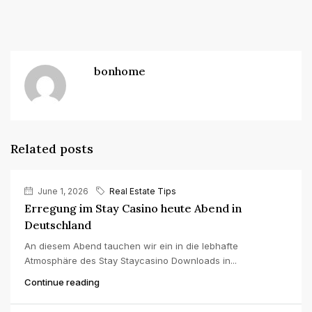
bonhome
Related posts
June 1, 2026
Real Estate Tips
Erregung im Stay Casino heute Abend in
Deutschland
An diesem Abend tauchen wir ein in die lebhafte
Atmosphäre des Stay Staycasino Downloads in...
Continue reading