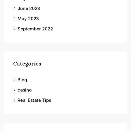
June 2023
May 2023
September 2022
Categories
Blog
casino
Real Estate Tips