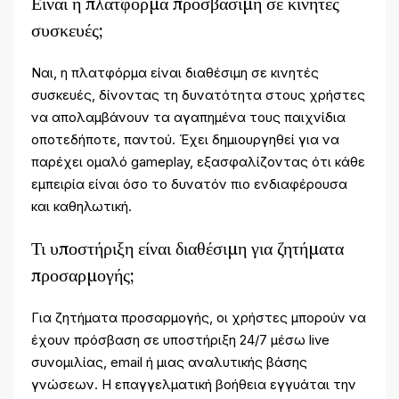
Είναι η πλατφόρμα προσβάσιμη σε κινητές
συσκευές;
Ναι, η πλατφόρμα είναι διαθέσιμη σε κινητές
συσκευές, δίνοντας τη δυνατότητα στους χρήστες
να απολαμβάνουν τα αγαπημένα τους παιχνίδια
οποτεδήποτε, παντού. Έχει δημιουργηθεί για να
παρέχει ομαλό gameplay, εξασφαλίζοντας ότι κάθε
εμπειρία είναι όσο το δυνατόν πιο ενδιαφέρουσα
και καθηλωτική.
Τι υποστήριξη είναι διαθέσιμη για ζητήματα
προσαρμογής;
Για ζητήματα προσαρμογής, οι χρήστες μπορούν να
έχουν πρόσβαση σε υποστήριξη 24/7 μέσω live
συνομιλίας, email ή μιας αναλυτικής βάσης
γνώσεων. Η επαγγελματική βοήθεια εγγυάται την