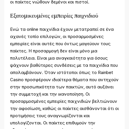
οι παίκτες νιώθουν δεμένοι και πιστοί.
Εξατομικευμένες εμπειρίες παιχνιδιού
Ενώ τα online παιχνίδια έχουν μετατραπεί σε ένα
αχανές τοπίο επιλογών, οι προσαρμοσμένες
εμπειρίες είναι αυτές που όντως μαγεύουν τους
παίκτες. Η προσαρμογή δεν είναι μόνο μια
πολυτέλεια. Είναι μια αναγκαιότητα για όσους
ψάχνουν βαθύτερες συνδέσεις με τα παιχνίδια που
απολαμβάνουν. Όταν ιστότοποι όπως το Rainbet
Casino προσφέρουν ιδιαίτερα θέματα που αντηχούν
στην προσωπικότητα των παικτών, αυτό αυξάνει
την συμμετοχή και την ικανοποίηση. Οι
προσαρμοσμένες εμπειρίες παιχνιδιών βελτιώνουν
την αφοσίωση, καθώς οι παίκτες αισθάνονται ότι οι
προτιμήσεις τους αναγνωρίζονται και
υπολογίζονται. Οι παίκτες επιθυμούν την