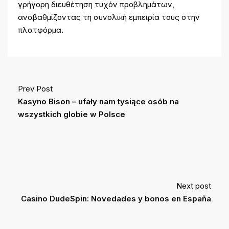
γρήγορη διευθέτηση τυχόν προβλημάτων,
αναβαθμίζοντας τη συνολική εμπειρία τους στην
πλατφόρμα.
Prev Post
Kasyno Bison – ufały nam tysiące osób na
wszystkich globie w Polsce
Next post
Casino DudeSpin: Novedades y bonos en España