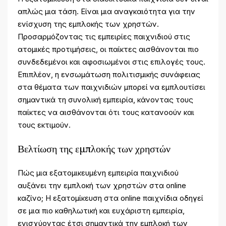
απλώς μια τάση. Είναι μια αναγκαιότητα για την
ενίσχυση της εμπλοκής των χρηστών.
Προσαρμόζοντας τις εμπειρίες παιχνιδιού στις
ατομικές προτιμήσεις, οι παίκτες αισθάνονται πιο
συνδεδεμένοι και αφοσιωμένοι στις επιλογές τους.
Επιπλέον, η ενσωμάτωση πολιτισμικής συνάφειας
στα θέματα των παιχνιδιών μπορεί να εμπλουτίσει
σημαντικά τη συνολική εμπειρία, κάνοντας τους
παίκτες να αισθάνονται ότι τους κατανοούν και
τους εκτιμούν.
Βελτίωση της εμπλοκής των χρηστών
Πώς μια εξατομικευμένη εμπειρία παιχνιδιού
αυξάνει την εμπλοκή των χρηστών στα online
καζίνο; Η εξατομίκευση στα online παιχνίδια οδηγεί
σε μια πιο καθηλωτική και ευχάριστη εμπειρία,
ενισχύοντας έτσι σημαντικά την εμπλοκή των