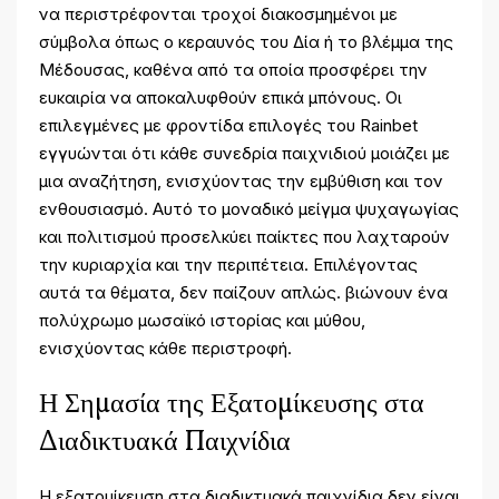
να περιστρέφονται τροχοί διακοσμημένοι με
σύμβολα όπως ο κεραυνός του Δία ή το βλέμμα της
Μέδουσας, καθένα από τα οποία προσφέρει την
ευκαιρία να αποκαλυφθούν επικά μπόνους. Οι
επιλεγμένες με φροντίδα επιλογές του Rainbet
εγγυώνται ότι κάθε συνεδρία παιχνιδιού μοιάζει με
μια αναζήτηση, ενισχύοντας την εμβύθιση και τον
ενθουσιασμό. Αυτό το μοναδικό μείγμα ψυχαγωγίας
και πολιτισμού προσελκύει παίκτες που λαχταρούν
την κυριαρχία και την περιπέτεια. Επιλέγοντας
αυτά τα θέματα, δεν παίζουν απλώς. βιώνουν ένα
πολύχρωμο μωσαϊκό ιστορίας και μύθου,
ενισχύοντας κάθε περιστροφή.
Η Σημασία της Εξατομίκευσης στα
Διαδικτυακά Παιχνίδια
Η εξατομίκευση στα διαδικτυακά παιχνίδια δεν είναι