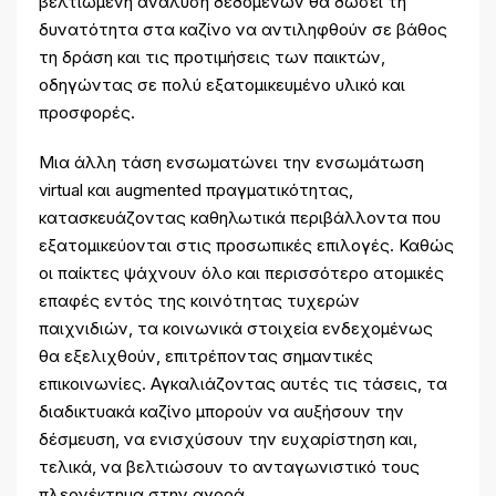
βελτιωμένη ανάλυση δεδομένων θα δώσει τη
δυνατότητα στα καζίνο να αντιληφθούν σε βάθος
τη δράση και τις προτιμήσεις των παικτών,
οδηγώντας σε πολύ εξατομικευμένο υλικό και
προσφορές.
Μια άλλη τάση ενσωματώνει την ενσωμάτωση
virtual και augmented πραγματικότητας,
κατασκευάζοντας καθηλωτικά περιβάλλοντα που
εξατομικεύονται στις προσωπικές επιλογές. Καθώς
οι παίκτες ψάχνουν όλο και περισσότερο ατομικές
επαφές εντός της κοινότητας τυχερών
παιχνιδιών, τα κοινωνικά στοιχεία ενδεχομένως
θα εξελιχθούν, επιτρέποντας σημαντικές
επικοινωνίες. Αγκαλιάζοντας αυτές τις τάσεις, τα
διαδικτυακά καζίνο μπορούν να αυξήσουν την
δέσμευση, να ενισχύσουν την ευχαρίστηση και,
τελικά, να βελτιώσουν το ανταγωνιστικό τους
πλεονέκτημα στην αγορά.