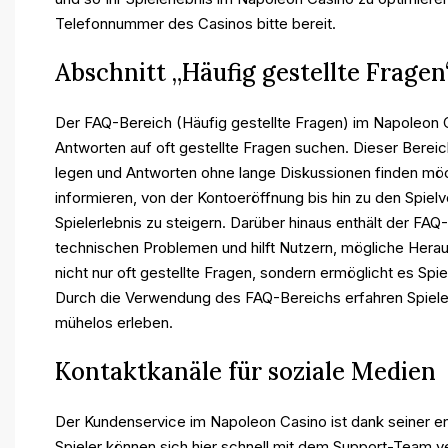
Telefonnummer des Casinos bitte bereit.
Abschnitt „Häufig gestellte Fragen
Der FAQ-Bereich (Häufig gestellte Fragen) im Napoleon Cas
Antworten auf oft gestellte Fragen suchen. Dieser Bereich 
legen und Antworten ohne lange Diskussionen finden möc
informieren, von der Kontoeröffnung bis hin zu den Spielv
Spielerlebnis zu steigern. Darüber hinaus enthält der F
technischen Problemen und hilft Nutzern, mögliche Heraus
nicht nur oft gestellte Fragen, sondern ermöglicht es Spie
Durch die Verwendung des FAQ-Bereichs erfahren Spieler 
mühelos erleben.
Kontaktkanäle für soziale Medien
Der Kundenservice im Napoleon Casino ist dank seiner e
Spieler können sich hier schnell mit dem Support-Team v