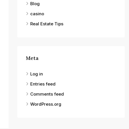
Blog
casino
Real Estate Tips
Meta
Log in
Entries feed
Comments feed
WordPress.org