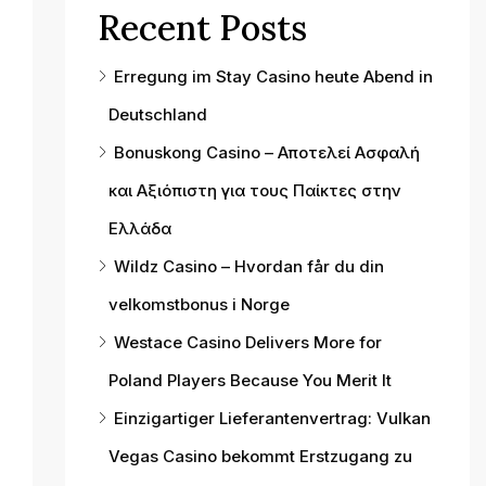
Recent Posts
Erregung im Stay Casino heute Abend in
Deutschland
Bonuskong Casino – Αποτελεί Ασφαλή
και Αξιόπιστη για τους Παίκτες στην
Ελλάδα
Wildz Casino – Hvordan får du din
velkomstbonus i Norge
Westace Casino Delivers More for
Poland Players Because You Merit It
Einzigartiger Lieferantenvertrag: Vulkan
Vegas Casino bekommt Erstzugang zu