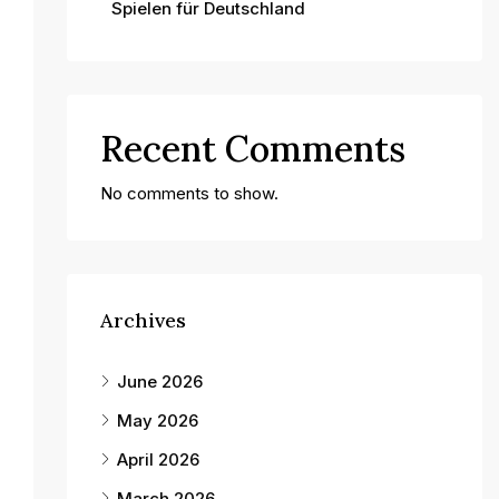
Spielen für Deutschland
Recent Comments
No comments to show.
Archives
June 2026
May 2026
April 2026
March 2026