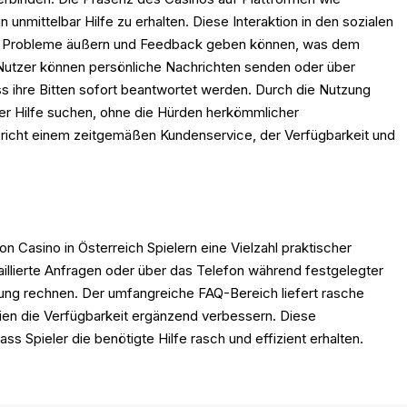
unmittelbar Hilfe zu erhalten. Diese Interaktion in den sozialen
en Probleme äußern und Feedback geben können, was dem
n. Nutzer können persönliche Nachrichten senden oder über
ass ihre Bitten sofort beantwortet werden. Durch die Nutzung
der Hilfe suchen, ohne die Hürden herkömmlicher
icht einem zeitgemäßen Kundenservice, der Verfügbarkeit und
Casino in Österreich Spielern eine Vielzahl praktischer
aillierte Anfragen oder über das Telefon während festgelegter
zung rechnen. Der umfangreiche FAQ-Bereich liefert rasche
ien die Verfügbarkeit ergänzend verbessern. Diese
 Spieler die benötigte Hilfe rasch und effizient erhalten.