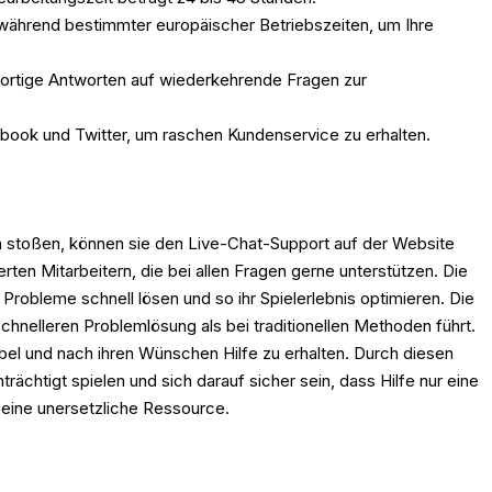
 während bestimmter europäischer Betriebszeiten, um Ihre
fortige Antworten auf wiederkehrende Fragen zur
ook und Twitter, um raschen Kundenservice zu erhalten.
 stoßen, können sie den Live-Chat-Support auf der Website
erten Mitarbeitern, die bei allen Fragen gerne unterstützen. Die
 Probleme schnell lösen und so ihr Spielerlebnis optimieren. Die
schnelleren Problemlösung als bei traditionellen Methoden führt.
bel und nach ihren Wünschen Hilfe zu erhalten. Durch diesen
ächtigt spielen und sich darauf sicher sein, dass Hilfe nur eine
t eine unersetzliche Ressource.