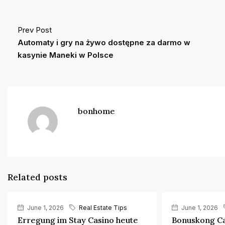
Prev Post
Automaty i gry na żywo dostępne za darmo w
kasynie Maneki w Polsce
bonhome
Related posts
June 1, 2026
Real Estate Tips
June 1, 2026
Erregung im Stay Casino heute
Bonuskong Cas