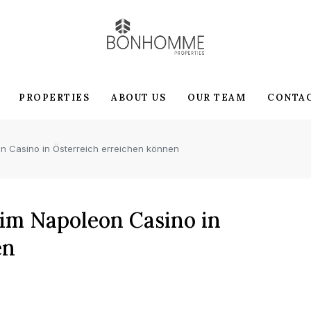
PROPERTIES
ABOUT US
OUR TEAM
CONTAC
n Casino in Österreich erreichen können
 im Napoleon Casino in
en