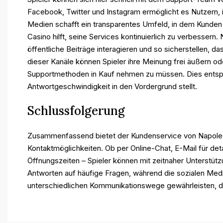
Facebook, Twitter und Instagram ermöglicht es Nutzern, in 
Medien schafft ein transparentes Umfeld, in dem Kund
Casino hilft, seine Services kontinuierlich zu verbesser
öffentliche Beiträge interagieren und so sicherstellen, d
dieser Kanäle können Spieler ihre Meinung frei äußern o
Supportmethoden in Kauf nehmen zu müssen. Dies entspr
Antwortgeschwindigkeit in den Vordergrund stellt.
Schlussfolgerung
Zusammenfassend bietet der Kundenservice von Napoleon 
Kontaktmöglichkeiten. Ob per Online-Chat, E-Mail für det
Öffnungszeiten – Spieler können mit zeitnaher Unterstüt
Antworten auf häufige Fragen, während die sozialen Med
unterschiedlichen Kommunikationswege gewährleisten, dass