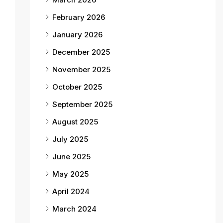
February 2026
January 2026
December 2025
November 2025
October 2025
September 2025
August 2025
July 2025
June 2025
May 2025
April 2024
March 2024