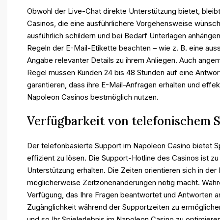
Obwohl der Live-Chat direkte Unterstützung bietet, bleib
Casinos, die eine ausführlichere Vorgehensweise wünsche
ausführlich schildern und bei Bedarf Unterlagen anhängen.
Regeln der E-Mail-Etikette beachten – wie z. B. eine auss
Angabe relevanter Details zu ihrem Anliegen. Auch angeme
Regel müssen Kunden 24 bis 48 Stunden auf eine Antwort 
garantieren, dass ihre E-Mail-Anfragen erhalten und effe
Napoleon Casinos bestmöglich nutzen.
Verfügbarkeit von telefonischem 
Der telefonbasierte Support im Napoleon Casino bietet S
effizient zu lösen. Die Support-Hotline des Casinos ist 
Unterstützung erhalten. Die Zeiten orientieren sich in de
möglicherweise Zeitzonenänderungen nötig macht. Währen
Verfügung, das Ihre Fragen beantwortet und Antworten an
Zugänglichkeit während der Supportzeiten zu ermöglichen. 
und so Ihr Spielerlebnis im Napoleon Casino zu optimiere