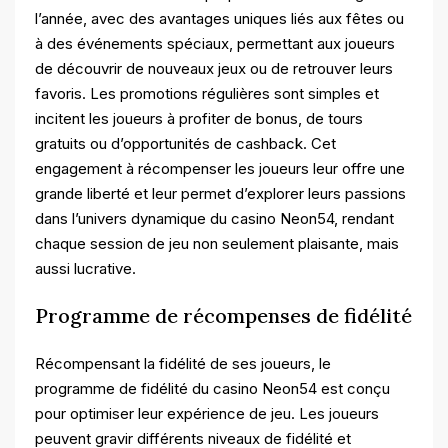
l’année, avec des avantages uniques liés aux fêtes ou
à des événements spéciaux, permettant aux joueurs
de découvrir de nouveaux jeux ou de retrouver leurs
favoris. Les promotions régulières sont simples et
incitent les joueurs à profiter de bonus, de tours
gratuits ou d’opportunités de cashback. Cet
engagement à récompenser les joueurs leur offre une
grande liberté et leur permet d’explorer leurs passions
dans l’univers dynamique du casino Neon54, rendant
chaque session de jeu non seulement plaisante, mais
aussi lucrative.
Programme de récompenses de fidélité
Récompensant la fidélité de ses joueurs, le
programme de fidélité du casino Neon54 est conçu
pour optimiser leur expérience de jeu. Les joueurs
peuvent gravir différents niveaux de fidélité et