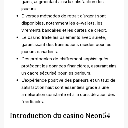
gains, augmentant ainsi la satisfaction des
joueurs.
Diverses méthodes de retrait d’argent sont
disponibles, notamment les e-wallets, les
virements bancaires et les cartes de crédit.
Le casino traite les paiements avec sûreté,
garantissant des transactions rapides pour les
joueurs canadiens.
Des protocoles de chiffrement sophistiqués
protègent les données financières, assurant ainsi
un cadre sécurisé pour les parieurs.
L’expérience positive des parieurs et un taux de
satisfaction haut sont essentiels grâce à une
amélioration constante et à la considération des
feedbacks.
Introduction du casino Neon54