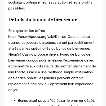
souhaitant optimiser leur satisfaction et leurs profits
possibles.
Détails du bonus de bienvenue
En explorant les offres
https://en.wikipedia.org/wiki/Denise_Coates
de ce
casino, les joueurs canadiens seront particulièrement
attirés par les spécificités du bonus de bienvenue.
Neon54 Casino propose divers types de bonus de
bienvenue conçus pour améliorer l’expérience de jeu
et permettre aux utilisateurs de profiter pleinement de
leur liberté. Grâce à une méthode simple d’utilisation
des codes bonus, les joueurs peuvent obtenir
rapidement à des prix qui optimisent leur expérience
de jeu.
Bonus allant jusqu’à 100 % sur le premier dépôt,