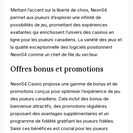
Mettant l’accent sur la liberté de choix, Neon54
permet aux joueurs d’explorer une infinité de
possibilités de jeu, promettant des expériences
exaltantes qui enrichissent l’univers des casinos en
ligne pour les joueurs canadiens. La variété des jeux et
la qualité exceptionnelle des logiciels positionnent
Neon54 comme un chef de file du secteur.
Offres bonus et promotions
Neon54 Casino propose une gamme de bonus et de
promotions conçus pour optimiser l’expérience de jeu
des joueurs canadiens. Cela inclut des bonus de
bienvenue attractifs, des promotions régulières
proposant des avantages supplémentaires et un
programme de fidélité gratifiant les joueurs fidèles.
Saisir ces bénéfices est crucial pour les joueurs