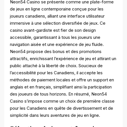
Neon54 Casino se présente comme une plate-forme
de jeux en ligne contemporaine conçue pour les
joueurs canadiens, alliant une interface utilisateur
immersive à une sélection diversifiée de jeux. Ce
casino avant-gardiste est fier de son design
accessible, garantissant à tous les joueurs une
navigation aisée et une expérience de jeu fluide.
Neon54 propose des bonus et des promotions
attractifs, enrichissant l’expérience de jeu et attirant un
public attaché à la liberté de choix. Soucieux de
l’accessibilité pour les Canadiens, il accepte les
méthodes de paiement locales et offre un support en
anglais et en français, simplifiant ainsi la participation
des joueurs de tous horizons. En résumé, Neon54
Casino s’impose comme un choix de première classe
pour les Canadiens en quête de divertissement et de
simplicité dans leurs aventures de jeu en ligne.