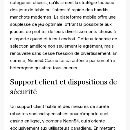
catégories choisis, qu’ils aiment la stratégie tactique
des jeux de table ou l’intensité rapide des bandits
manchots modernes. La plateforme mobile offre une
souplesse de jeu optimale, offrant la possibilité aux
joueurs de profiter de leurs divertissements choisis à
n’importe quand et à tout endroit. Cette autonomie de
sélection améliore non seulement le agrément, mais
renouvelle sans cesse l’session de divertissement. En
somme, Neon54 Casino se caractérise par son offre
hétérogène qui attire tous joueurs.
Support client et dispositions de
sécurité
Un support client fiable et des mesures de sûreté
robustes sont indispensables pour n’importe quel
casino en ligne, y compris Neon54, qui s’oriente
exclusivement aux utilisateurs canadiens. En mettant