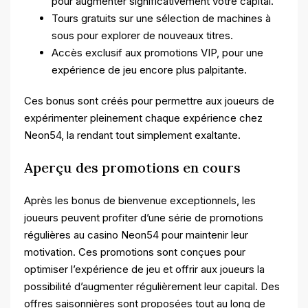
pour augmenter significativement votre capital.
Tours gratuits sur une sélection de machines à
sous pour explorer de nouveaux titres.
Accès exclusif aux promotions VIP, pour une
expérience de jeu encore plus palpitante.
Ces bonus sont créés pour permettre aux joueurs de
expérimenter pleinement chaque expérience chez
Neon54, la rendant tout simplement exaltante.
Aperçu des promotions en cours
Après les bonus de bienvenue exceptionnels, les
joueurs peuvent profiter d’une série de promotions
régulières au casino Neon54 pour maintenir leur
motivation. Ces promotions sont conçues pour
optimiser l’expérience de jeu et offrir aux joueurs la
possibilité d’augmenter régulièrement leur capital. Des
offres saisonnières sont proposées tout au long de