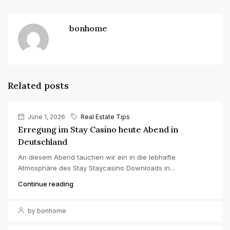
bonhome
Related posts
June 1, 2026
Real Estate Tips
Erregung im Stay Casino heute Abend in
Deutschland
An diesem Abend tauchen wir ein in die lebhafte
Atmosphäre des Stay Staycasino Downloads in...
Continue reading
by bonhome