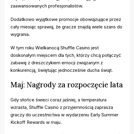
zaawansowanych profesjonalistów.
Dodatkowo wyjątkowe promocje obowiązujące przez
cały miesiąc sprawią, że gracze znajdą wiele szans do
wygrania.
W tym roku Wielkanocą Shuffle Casino jest
doskonałym miejscem dla tych, którzy chcą połączyć
zabawę z dreszczykiem emocji związanym z
konkurencją, świętując jednocześnie ducha świąt.
Maj: Nagrody za rozpoczęcie lata
Gdy słońce świeci coraz jaśniej, a temperatura
wzrasta, Shuffle Casino z przyjemnością zaprasza
graczy do uczestnictwa w wydarzeniu Early Summer
Kickoff Rewards w maju.