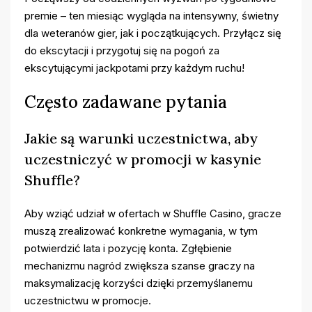
premie – ten miesiąc wygląda na intensywny, świetny
dla weteranów gier, jak i początkujących. Przyłącz się
do ekscytacji i przygotuj się na pogoń za
ekscytującymi jackpotami przy każdym ruchu!
Często zadawane pytania
Jakie są warunki uczestnictwa, aby
uczestniczyć w promocji w kasynie
Shuffle?
Aby wziąć udział w ofertach w Shuffle Casino, gracze
muszą zrealizować konkretne wymagania, w tym
potwierdzić lata i pozycję konta. Zgłębienie
mechanizmu nagród zwiększa szanse graczy na
maksymalizację korzyści dzięki przemyślanemu
uczestnictwu w promocje.