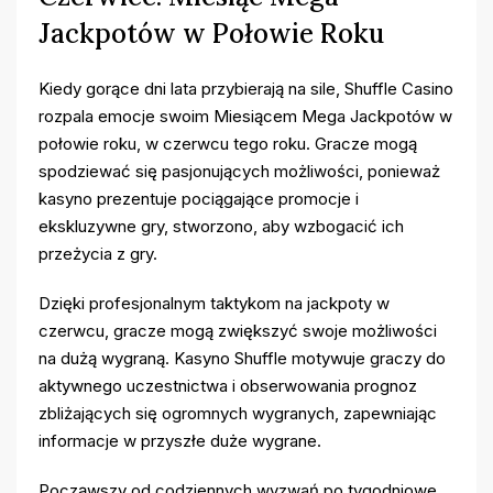
Jackpotów w Połowie Roku
Kiedy gorące dni lata przybierają na sile, Shuffle Casino
rozpala emocje swoim Miesiącem Mega Jackpotów w
połowie roku, w czerwcu tego roku. Gracze mogą
spodziewać się pasjonujących możliwości, ponieważ
kasyno prezentuje pociągające promocje i
ekskluzywne gry, stworzono, aby wzbogacić ich
przeżycia z gry.
Dzięki profesjonalnym taktykom na jackpoty w
czerwcu, gracze mogą zwiększyć swoje możliwości
na dużą wygraną. Kasyno Shuffle motywuje graczy do
aktywnego uczestnictwa i obserwowania prognoz
zbliżających się ogromnych wygranych, zapewniając
informacje w przyszłe duże wygrane.
Począwszy od codziennych wyzwań po tygodniowe