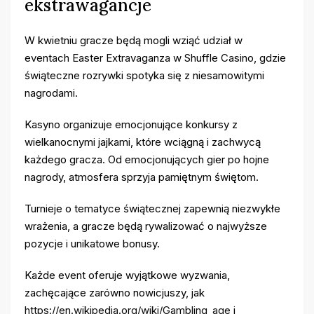
ekstrawagancje
W kwietniu gracze będą mogli wziąć udział w
eventach Easter Extravaganza w Shuffle Casino, gdzie
świąteczne rozrywki spotyka się z niesamowitymi
nagrodami.
Kasyno organizuje emocjonujące konkursy z
wielkanocnymi jajkami, które wciągną i zachwycą
każdego gracza. Od emocjonujących gier po hojne
nagrody, atmosfera sprzyja pamiętnym świętom.
Turnieje o tematyce świątecznej zapewnią niezwykłe
wrażenia, a gracze będą rywalizować o najwyższe
pozycje i unikatowe bonusy.
Każde event oferuje wyjątkowe wyzwania,
zachęcające zarówno nowicjuszy, jak
https://en.wikipedia.org/wiki/Gambling_age
i