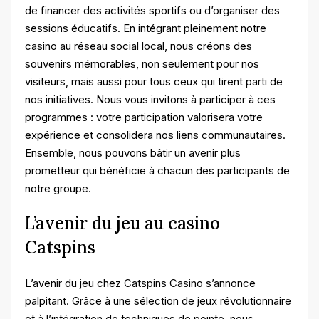
de financer des activités sportifs ou d’organiser des
sessions éducatifs. En intégrant pleinement notre
casino au réseau social local, nous créons des
souvenirs mémorables, non seulement pour nos
visiteurs, mais aussi pour tous ceux qui tirent parti de
nos initiatives. Nous vous invitons à participer à ces
programmes : votre participation valorisera votre
expérience et consolidera nos liens communautaires.
Ensemble, nous pouvons bâtir un avenir plus
prometteur qui bénéficie à chacun des participants de
notre groupe.
L’avenir du jeu au casino
Catspins
L’avenir du jeu chez Catspins Casino s’annonce
palpitant. Grâce à une sélection de jeux révolutionnaire
et à l’intégration de techniques de pointe, nous