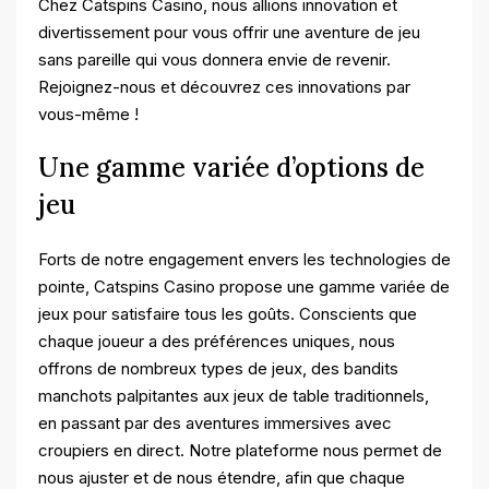
Chez Catspins Casino, nous allions innovation et
divertissement pour vous offrir une aventure de jeu
sans pareille qui vous donnera envie de revenir.
Rejoignez-nous et découvrez ces innovations par
vous-même !
Une gamme variée d’options de
jeu
Forts de notre engagement envers les technologies de
pointe, Catspins Casino propose une gamme variée de
jeux pour satisfaire tous les goûts. Conscients que
chaque joueur a des préférences uniques, nous
offrons de nombreux types de jeux, des bandits
manchots palpitantes aux jeux de table traditionnels,
en passant par des aventures immersives avec
croupiers en direct. Notre plateforme nous permet de
nous ajuster et de nous étendre, afin que chaque