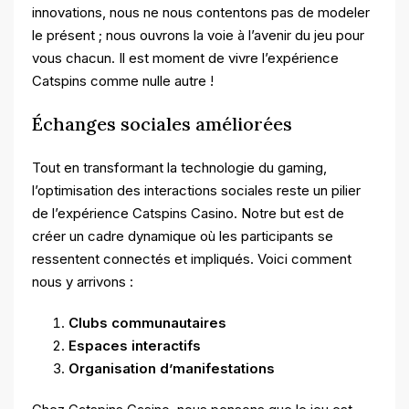
innovations, nous ne nous contentons pas de modeler
le présent ; nous ouvrons la voie à l’avenir du jeu pour
vous chacun. Il est moment de vivre l’expérience
Catspins comme nulle autre !
Échanges sociales améliorées
Tout en transformant la technologie du gaming,
l’optimisation des interactions sociales reste un pilier
de l’expérience Catspins Casino. Notre but est de
créer un cadre dynamique où les participants se
ressentent connectés et impliqués. Voici comment
nous y arrivons :
Clubs communautaires
Espaces interactifs
Organisation d’manifestations