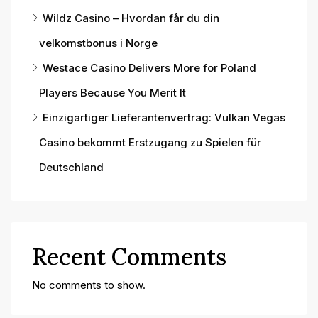
Wildz Casino – Hvordan får du din
velkomstbonus i Norge
Westace Casino Delivers More for Poland
Players Because You Merit It
Einzigartiger Lieferantenvertrag: Vulkan Vegas
Casino bekommt Erstzugang zu Spielen für
Deutschland
Recent Comments
No comments to show.