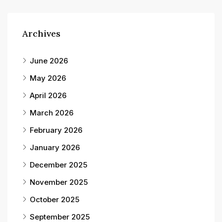
Archives
June 2026
May 2026
April 2026
March 2026
February 2026
January 2026
December 2025
November 2025
October 2025
September 2025