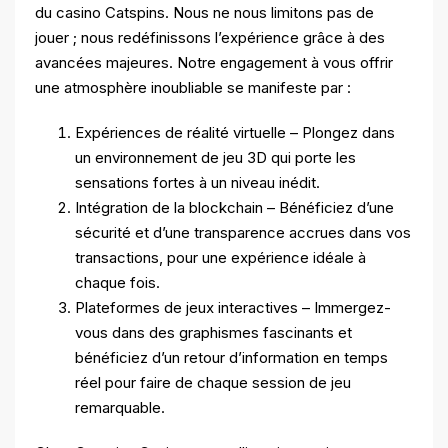
du casino Catspins. Nous ne nous limitons pas de
jouer ; nous redéfinissons l’expérience grâce à des
avancées majeures. Notre engagement à vous offrir
une atmosphère inoubliable se manifeste par :
Expériences de réalité virtuelle – Plongez dans
un environnement de jeu 3D qui porte les
sensations fortes à un niveau inédit.
Intégration de la blockchain – Bénéficiez d’une
sécurité et d’une transparence accrues dans vos
transactions, pour une expérience idéale à
chaque fois.
Plateformes de jeux interactives – Immergez-
vous dans des graphismes fascinants et
bénéficiez d’un retour d’information en temps
réel pour faire de chaque session de jeu
remarquable.