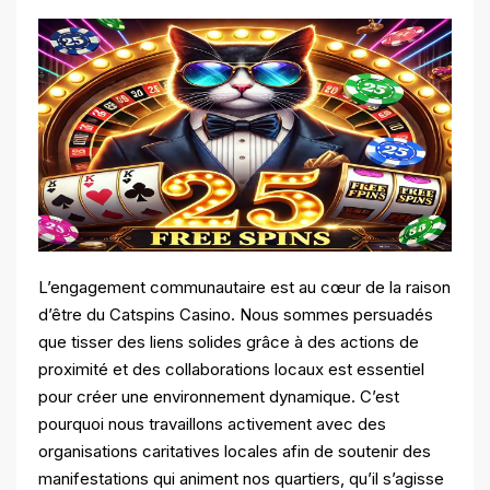
L’engagement communautaire est au cœur de la raison
d’être du Catspins Casino. Nous sommes persuadés
que tisser des liens solides grâce à des actions de
proximité et des collaborations locaux est essentiel
pour créer une environnement dynamique. C’est
pourquoi nous travaillons activement avec des
organisations caritatives locales afin de soutenir des
manifestations qui animent nos quartiers, qu’il s’agisse