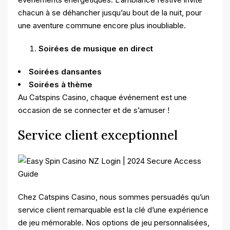
chacun à se déhancher jusqu’au bout de la nuit, pour
une aventure commune encore plus inoubliable.
Soirées de musique en direct
Soirées dansantes
Soirées à thème
Au Catspins Casino, chaque événement est une
occasion de se connecter et de s’amuser !
Service client exceptionnel
Chez Catspins Casino, nous sommes persuadés qu’un
service client remarquable est la clé d’une expérience
de jeu mémorable. Nos options de jeu personnalisées,