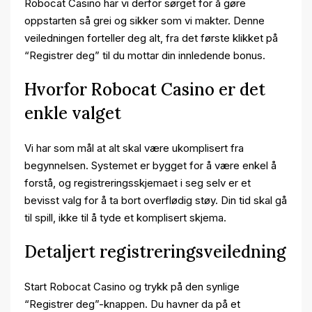
Robocat Casino har vi derfor sørget for å gøre
oppstarten så grei og sikker som vi makter. Denne
veiledningen forteller deg alt, fra det første klikket på
“Registrer deg” til du mottar din innledende bonus.
Hvorfor Robocat Casino er det
enkle valget
Vi har som mål at alt skal være ukomplisert fra
begynnelsen. Systemet er bygget for å være enkel å
forstå, og registreringsskjemaet i seg selv er et
bevisst valg for å ta bort overflødig støy. Din tid skal gå
til spill, ikke til å tyde et komplisert skjema.
Detaljert registreringsveiledning
Start Robocat Casino og trykk på den synlige
“Registrer deg”-knappen. Du havner da på et