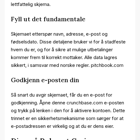
lettfattelig skjema.
Fyll ut det fundamentale
Skjemaet etterspør navn, adresse, e-post og
fødselsdato. Disse detaljene bruker vi for å stadfeste
hvem du er, og for å sikre at mulige utbetalinger
kommer frem til korrekt mottaker. Alle data lagres
sikkert, i samsvar med norske regler.
pitchbook.com
Godkjenn e-posten din
Så snart du avgir skjemaet, får du en e-post for
godkjenning. Åpne denne
crunchbase.com
e-posten
og trykk på lenken i den for å aktivere kontoen. Dette
trinnet er en sikkerhetsmekanisme som sørger for at
e-postadressen er virkelig og at du er dens eier.