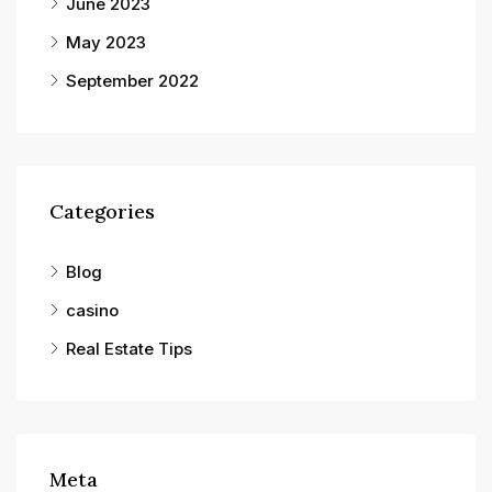
June 2023
May 2023
September 2022
Categories
Blog
casino
Real Estate Tips
Meta