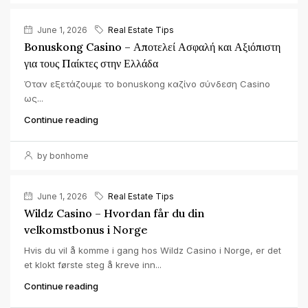
June 1, 2026
Real Estate Tips
Bonuskong Casino – Αποτελεί Ασφαλή και Αξιόπιστη
για τους Παίκτες στην Ελλάδα
Όταν εξετάζουμε το bonuskong καζίνο σύνδεση Casino
ως...
Continue reading
by bonhome
June 1, 2026
Real Estate Tips
Wildz Casino – Hvordan får du din
velkomstbonus i Norge
Hvis du vil å komme i gang hos Wildz Casino i Norge, er det
et klokt første steg å kreve inn...
Continue reading