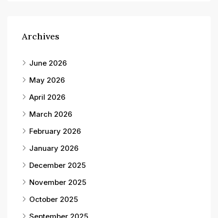
Archives
June 2026
May 2026
April 2026
March 2026
February 2026
January 2026
December 2025
November 2025
October 2025
September 2025