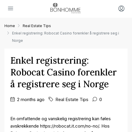
Home
Real Estate Tips
Enkel registrering: Robocat Casino forenkler å registrere seg i
Norge
Enkel registrering:
Robocat Casino forenkler
å registrere seg i Norge
2 months ago
Real Estate Tips
0
En omfattende og vanskelig registrering kan føles
avskrekkende
https://robocat.it.com/no-no/
. Hos