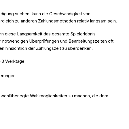
edigung suchen, kann die Geschwindigkeit von
rgleich zu anderen Zahlungsmethoden relativ langsam sein.
kann diese Langsamkeit das gesamte Spielerlebnis
r notwendigen Überprüfungen und Bearbeitungszeiten oft
en hinsichtlich der Zahlungszeit zu überdenken.
1-3 Werktage
gerungen
, wohlüberlegte Wahlmöglichkeiten zu machen, die dem