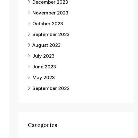
December 2023
November 2023
October 2023
September 2023
August 2023
July 2023
June 2023
May 2023
September 2022
Categories