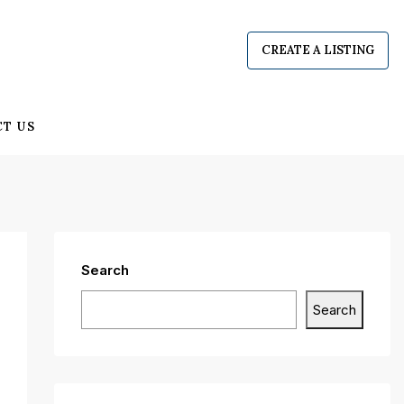
CREATE A LISTING
T US
Search
Search