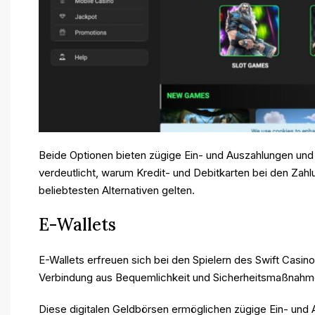
Beide Optionen bieten zügige Ein- und Auszahlungen und b
verdeutlicht, warum Kredit- und Debitkarten bei den Zah
beliebtesten Alternativen gelten.
E-Wallets
E-Wallets erfreuen sich bei den Spielern des Swift Cas
Verbindung aus Bequemlichkeit und Sicherheitsmaßnahm
Diese digitalen Geldbörsen ermöglichen zügige Ein- und 