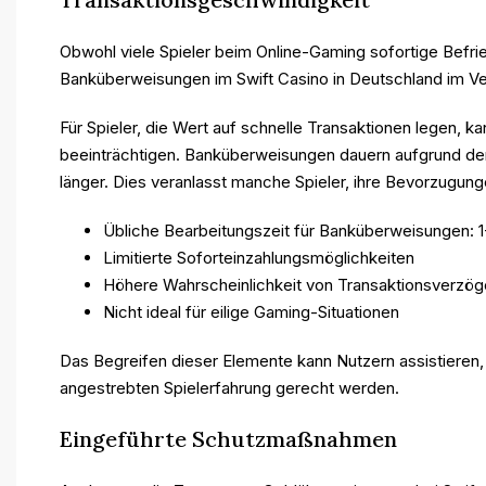
Obwohl viele Spieler beim Online-Gaming sofortige Befri
Banküberweisungen im Swift Casino in Deutschland im Ve
Für Spieler, die Wert auf schnelle Transaktionen legen, 
beeinträchtigen. Banküberweisungen dauern aufgrund de
länger. Dies veranlasst manche Spieler, ihre Bevorzugung
Übliche Bearbeitungszeit für Banküberweisungen: 
Limitierte Soforteinzahlungsmöglichkeiten
Höhere Wahrscheinlichkeit von Transaktionsverzö
Nicht ideal für eilige Gaming-Situationen
Das Begreifen dieser Elemente kann Nutzern assistieren
angestrebten Spielerfahrung gerecht werden.
Eingeführte Schutzmaßnahmen