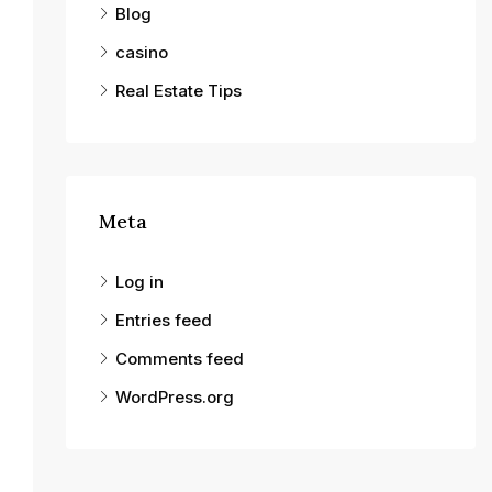
Blog
casino
Real Estate Tips
Meta
Log in
Entries feed
Comments feed
WordPress.org