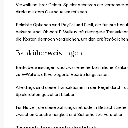
Verwaltung ihrer Gelder. Spieler schätzen die verbesserte
direkt mit dem Casino teilen müssen.
Beliebte Optionen sind PayPal und Skrill, die für ihre be
bekannt sind. Obwohl E-Wallets oft niedrigere Transakti
die Kosten dennoch vergleichen, um den größtmöglichen 
Banküberweisungen
Banküberweisungen sind zwar eine herkömmliche Zahlungs
zu E-Wallets oft verzögerte Bearbeitungszeiten.
Allerdings sind diese Transaktionen in der Regel durch 
Spielerdaten gesichert bleiben.
Für Nutzer, die diese Zahlungsmethode in Betracht ziehen
zwischen Geschwindigkeit und Sicherheit zu verstehen.
Transaktionsgeschwindigkeit