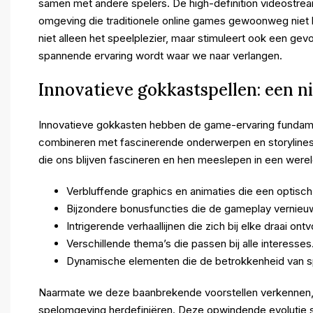
samen met andere spelers. De high-definition videostr
omgeving die traditionele online games gewoonweg niet
niet alleen het speelplezier, maar stimuleert ook een ge
spannende ervaring wordt waar we naar verlangen.
Innovatieve gokkastspellen: een n
Innovatieve gokkasten hebben de game-ervaring fundam
combineren met fascinerende onderwerpen en storyline
die ons blijven fascineren en hen meeslepen in een were
Verbluffende graphics en animaties die een optisc
Bijzondere bonusfuncties die de gameplay vernie
Intrigerende verhaallijnen die zich bij elke draai on
Verschillende thema’s die passen bij alle interesses
Dynamische elementen die de betrokkenheid van s
Naarmate we deze baanbrekende voorstellen verkennen, w
spelomgeving herdefiniëren. Deze opwindende evolutie s