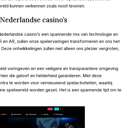
reld kunnen verkennen zoals nooit tevoren.
Nederlandse casino’s
 Nederlandse casino’s een spannende mix van technologie en
en AR, zullen onze spelervaringen transformeren en ons het
Deze ontwikkelingen zullen niet alleen ons plezier vergroten,
lveld vormgeven en een veiligere en transparantere omgeving
hten die geloof en helderheid garanderen. Met deze
tra te worden voor vernieuwend spelactiviteiten, waarbij
ine spelwereld worden gezet. Het is een spannende tijd om te