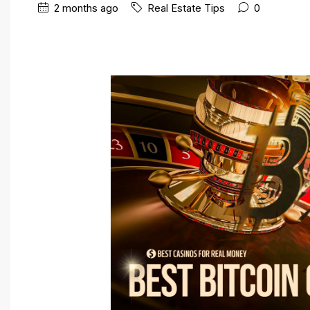
2 months ago
Real Estate Tips
0