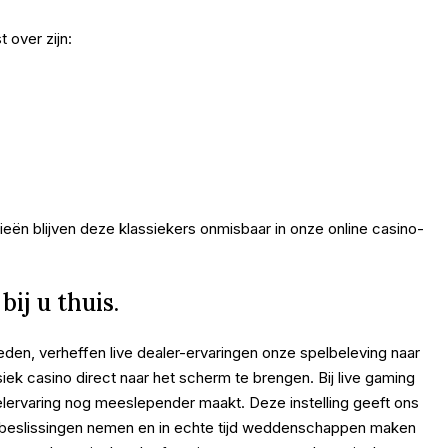
 over zijn:
ieën blijven deze klassiekers onmisbaar in onze online casino-
ij u thuis.
den, verheffen live dealer-ervaringen onze spelbeleving naar
ek casino direct naar het scherm te brengen. Bij live gaming
elervaring nog meeslepender maakt. Deze instelling geeft ons
he beslissingen nemen en in echte tijd weddenschappen maken