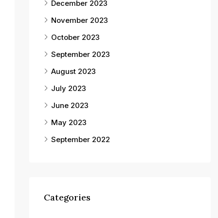
December 2023
November 2023
October 2023
September 2023
August 2023
July 2023
June 2023
May 2023
September 2022
Categories