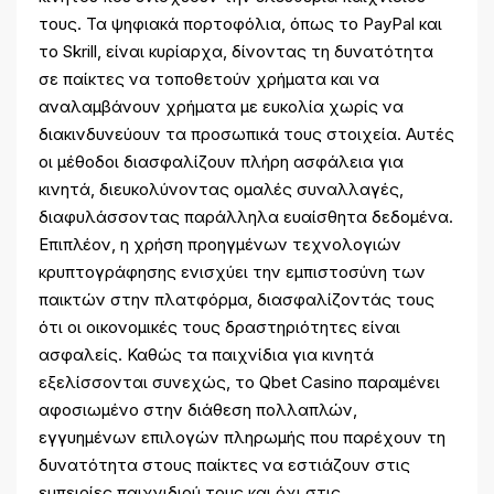
τους. Τα ψηφιακά πορτοφόλια, όπως το PayPal και
το Skrill, είναι κυρίαρχα, δίνοντας τη δυνατότητα
σε παίκτες να τοποθετούν χρήματα και να
αναλαμβάνουν χρήματα με ευκολία χωρίς να
διακινδυνεύουν τα προσωπικά τους στοιχεία. Αυτές
οι μέθοδοι διασφαλίζουν πλήρη ασφάλεια για
κινητά, διευκολύνοντας ομαλές συναλλαγές,
διαφυλάσσοντας παράλληλα ευαίσθητα δεδομένα.
Επιπλέον, η χρήση προηγμένων τεχνολογιών
κρυπτογράφησης ενισχύει την εμπιστοσύνη των
παικτών στην πλατφόρμα, διασφαλίζοντάς τους
ότι οι οικονομικές τους δραστηριότητες είναι
ασφαλείς. Καθώς τα παιχνίδια για κινητά
εξελίσσονται συνεχώς, το Qbet Casino παραμένει
αφοσιωμένο στην διάθεση πολλαπλών,
εγγυημένων επιλογών πληρωμής που παρέχουν τη
δυνατότητα στους παίκτες να εστιάζουν στις
εμπειρίες παιχνιδιού τους και όχι στις