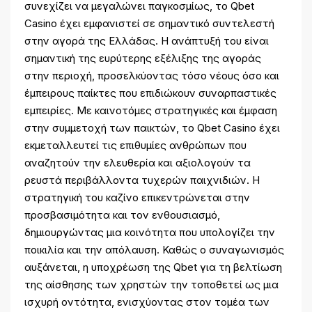
συνεχίζει να μεγαλώνει παγκοσμίως, το Qbet
Casino έχει εμφανιστεί σε σημαντικό συντελεστή
στην αγορά της Ελλάδας. Η ανάπτυξή του είναι
σημαντική της ευρύτερης εξέλιξης της αγοράς
στην περιοχή, προσελκύοντας τόσο νέους όσο και
έμπειρους παίκτες που επιδιώκουν συναρπαστικές
εμπειρίες. Με καινοτόμες στρατηγικές και έμφαση
στην συμμετοχή των παικτών, το Qbet Casino έχει
εκμεταλλευτεί τις επιθυμίες ανθρώπων που
αναζητούν την ελευθερία και αξιολογούν τα
ρευστά περιβάλλοντα τυχερών παιχνιδιών. Η
στρατηγική του καζίνο επικεντρώνεται στην
προσβασιμότητα και τον ενθουσιασμό,
δημιουργώντας μια κοινότητα που υπολογίζει την
ποικιλία και την απόλαυση. Καθώς ο συναγωνισμός
αυξάνεται, η υποχρέωση της Qbet για τη βελτίωση
της αίσθησης των χρηστών την τοποθετεί ως μια
ισχυρή οντότητα, ενισχύοντας στον τομέα των