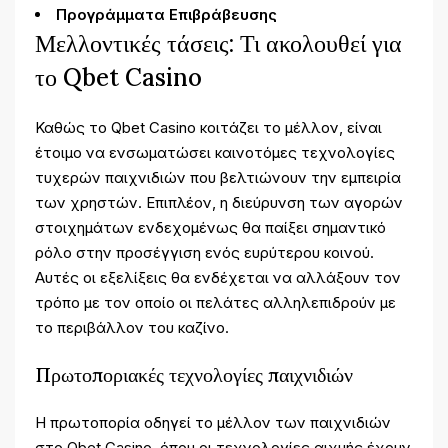
Προγράμματα Επιβράβευσης
Μελλοντικές τάσεις: Τι ακολουθεί για
το Qbet Casino
Καθώς το Qbet Casino κοιτάζει το μέλλον, είναι
έτοιμο να ενσωματώσει καινοτόμες τεχνολογίες
τυχερών παιχνιδιών που βελτιώνουν την εμπειρία
των χρηστών. Επιπλέον, η διεύρυνση των αγορών
στοιχημάτων ενδεχομένως θα παίξει σημαντικό
ρόλο στην προσέγγιση ενός ευρύτερου κοινού.
Αυτές οι εξελίξεις θα ενδέχεται να αλλάξουν τον
τρόπο με τον οποίο οι πελάτες αλληλεπιδρούν με
το περιβάλλον του καζίνο.
Πρωτοποριακές τεχνολογίες παιχνιδιών
Η πρωτοπορία οδηγεί το μέλλον των παιχνιδιών
στο Qbet Casino, όπου οι τεχνολογίες αιχμής έχουν