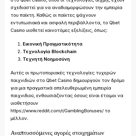
σχεδιαστεί για να αναδιαμορφώσουν την εμπειρία
του παίκτη. Καθώς οι παίκτες ψάχνουν
εντυπωσιακά και ασφαλή περιβάλλοντα, το Qbet
Casino υιοθετεί καινοτόμες εξελίξεις, όπως:
Εικονική Πραγματικότητα
Τεχνολογία Blockchain
Τεχνητή Νοημοσύνη
Αυτές οι πρωτοποριακές τεχνολογίες τυχερών
παιχνιδιών στο Qbet Casino δημιουργούν τον δρόμο
για μια πραγματικά απελευθερωμένη εμπειρία
παιχνιδιού, ενθουσιάζοντας όσους είναι έτοιμοι να
υιοθετήσουν
https://www.reddit.com/r/GamblingBonuses/
το
μέλλον.
Αναπτυσσόμενες αγορές στοιχημάτων