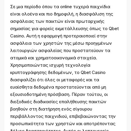
Σε μια περίοδο όπου τα online τυχερά παιχνίδια
είναι ολοένα και πιο δημοφιλή, η διασφάλιση της
ασφάλειας των παικτών είναι πρωταρχικής
σημασίας για φορείς εκμετάλλευσης όπως το Qbet
Casino. Αυτή η εφαρμογή προτεραιοποιεί στην
ασφάλεια των χρηστών της μέσω προηγμένων
λειτουργιών ασφαλείας που προστατεύουν τα
ατομικά και χρηματοοικονομικά στοιχεία.
Χρησιμοποιώντας ισχυρή τεχνολογία
κρυπτογράφησης δεδομένων, το Qbet Casino
διασφαλίζει ότι όλες οι μεταφορές και τα
ευαίσθητα δεδομένα προστατεύονται από μη
εξουσιοδοτημένη πρόσβαση. Πέραν τούτου, οι
διεξοδικές διαδικασίες επαλήθευσης παικτών
βοηθούν στη διατήρηση ενός σίγουρου
περιβάλλοντος παιχνιδιού, επιβεβαιώνοντας την
προσωπικότητα των χρηστών και αποτρέποντας
δόλιες δραστηριότητες. Αυτές οι λεπτομερείς