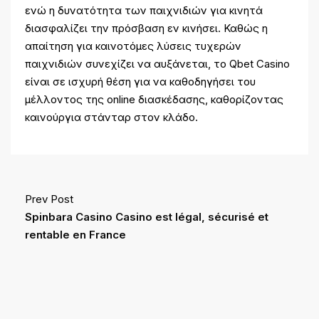
ενώ η δυνατότητα των παιχνιδιών για κινητά
διασφαλίζει την πρόσβαση εν κινήσει. Καθώς η
απαίτηση για καινοτόμες λύσεις τυχερών
παιχνιδιών συνεχίζει να αυξάνεται, το Qbet Casino
είναι σε ισχυρή θέση για να καθοδηγήσει του
μέλλοντος της online διασκέδασης, καθορίζοντας
καινούργια στάνταρ στον κλάδο.
Prev Post
Spinbara Casino Casino est légal, sécurisé et
rentable en France