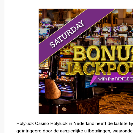
Holyluck
Casino Holyluck
in Nederland heeft de laatste ti
geïntrigeerd door de aanzienlijke uitbetalingen, waaron