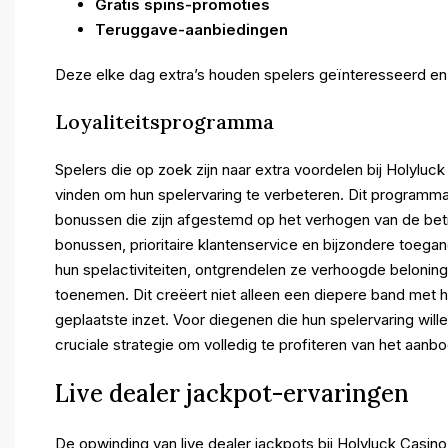
Gratis spins-promoties
Teruggave-aanbiedingen
Deze elke dag extra’s houden spelers geïnteresseerd en t
Loyaliteitsprogramma
Spelers die op zoek zijn naar extra voordelen bij Holylu
vinden om hun spelervaring te verbeteren. Dit programm
bonussen die zijn afgestemd op het verhogen van de bet
bonussen, prioritaire klantenservice en bijzondere toe
hun spelactiviteiten, ontgrendelen ze verhoogde belonin
toenemen. Dit creëert niet alleen een diepere band met h
geplaatste inzet. Voor diegenen die hun spelervaring wil
cruciale strategie om volledig te profiteren van het aanb
Live dealer jackpot-ervaringen
De opwinding van live dealer jackpots bij Holyluck Casino