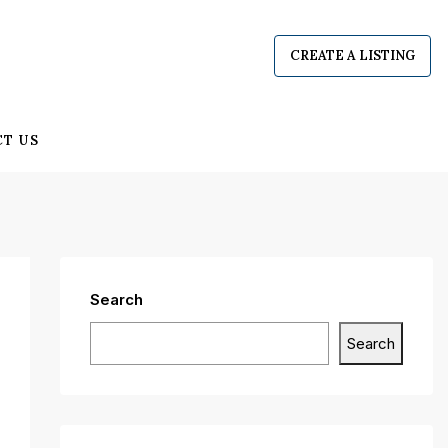
CREATE A LISTING
T US
Search
Search