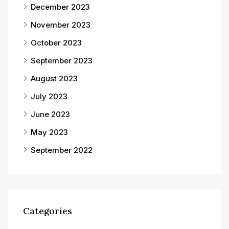
December 2023
November 2023
October 2023
September 2023
August 2023
July 2023
June 2023
May 2023
September 2022
Categories