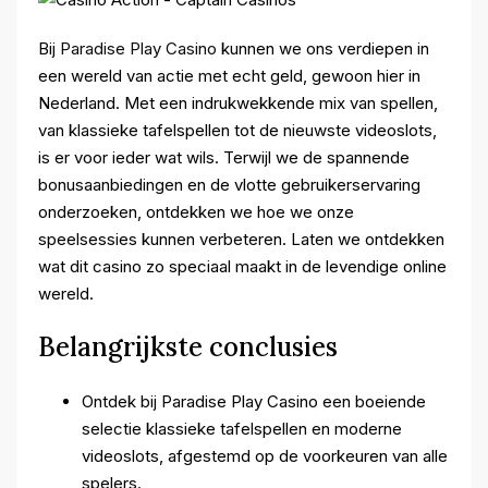
Bij
Paradise Play Casino
kunnen we ons verdiepen in
een wereld van actie met echt geld, gewoon hier in
Nederland. Met een indrukwekkende mix van spellen,
van klassieke tafelspellen tot de nieuwste videoslots,
is er voor ieder wat wils. Terwijl we de spannende
bonusaanbiedingen en de vlotte gebruikerservaring
onderzoeken, ontdekken we hoe we onze
speelsessies kunnen verbeteren. Laten we ontdekken
wat dit casino zo speciaal maakt in de levendige online
wereld.
Belangrijkste conclusies
Ontdek bij Paradise Play Casino een boeiende
selectie klassieke tafelspellen en moderne
videoslots, afgestemd op de voorkeuren van alle
spelers.