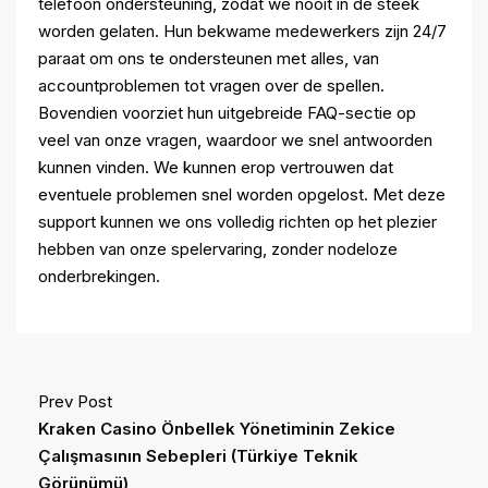
telefoon ondersteuning, zodat we nooit in de steek
worden gelaten. Hun bekwame medewerkers zijn 24/7
paraat om ons te ondersteunen met alles, van
accountproblemen tot vragen over de spellen.
Bovendien voorziet hun uitgebreide FAQ-sectie op
veel van onze vragen, waardoor we snel antwoorden
kunnen vinden. We kunnen erop vertrouwen dat
eventuele problemen snel worden opgelost. Met deze
support kunnen we ons volledig richten op het plezier
hebben van onze spelervaring, zonder nodeloze
onderbrekingen.
Prev Post
Kraken Casino Önbellek Yönetiminin Zekice
Çalışmasının Sebepleri (Türkiye Teknik
Görünümü)