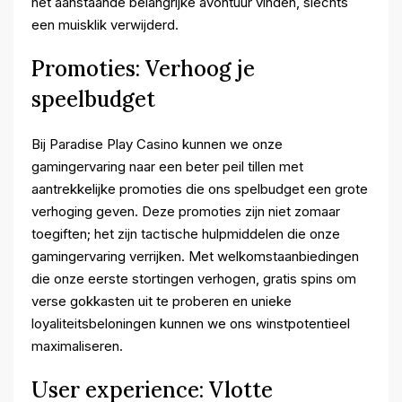
het aanstaande belangrijke avontuur vinden, slechts
een muisklik verwijderd.
Promoties: Verhoog je
speelbudget
Bij Paradise Play Casino kunnen we onze
gamingervaring naar een beter peil tillen met
aantrekkelijke promoties die ons spelbudget een grote
verhoging geven. Deze promoties zijn niet zomaar
toegiften; het zijn tactische hulpmiddelen die onze
gamingervaring verrijken. Met welkomstaanbiedingen
die onze eerste stortingen verhogen, gratis spins om
verse gokkasten uit te proberen en unieke
loyaliteitsbeloningen kunnen we ons winstpotentieel
maximaliseren.
User experience: Vlotte