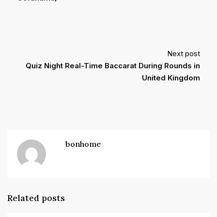
Next post
Quiz Night Real-Time Baccarat During Rounds in
United Kingdom
bonhome
Related posts