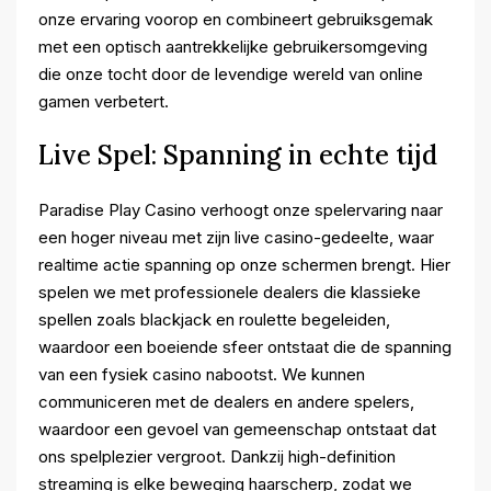
onze ervaring voorop en combineert gebruiksgemak
met een optisch aantrekkelijke gebruikersomgeving
die onze tocht door de levendige wereld van online
gamen verbetert.
Live Spel: Spanning in echte tijd
Paradise Play Casino verhoogt onze spelervaring naar
een hoger niveau met zijn live casino-gedeelte, waar
realtime actie spanning op onze schermen brengt. Hier
spelen we met professionele dealers die klassieke
spellen zoals blackjack en roulette begeleiden,
waardoor een boeiende sfeer ontstaat die de spanning
van een fysiek casino nabootst. We kunnen
communiceren met de dealers en andere spelers,
waardoor een gevoel van gemeenschap ontstaat dat
ons spelplezier vergroot. Dankzij high-definition
streaming is elke beweging haarscherp, zodat we