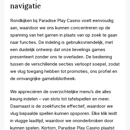
navigatie
Rondkijken bij Paradise Play Casino voelt eenvoudig
aan, waardoor we ons kunnen concentreren op de
spanning van het gamen in plaats van op zoek te gaan
naar functies. De indeling is gebruiksvriendelijk, met
een duidelijk ontwerp dat onze lievelings games
presenteert zonder ons te overladen. De bediening
tussen de verschillende secties verloopt soepel, zodat
we vlug toegang hebben tot promoties, ons profiel en
de omvangrijke gamebibliotheek.
We appreciëren de overzichtelijke menu’s die alles
keurig indelen – van slots tot tafelspellen en meer.
Daarnaast is de zoekfunctie effectief, waardoor we
vlug bepaalde spellen kunnen opsporen. Elke klik leidt
in vlugge laadtijd, waardoor we ononderbroken door
kunnen spelen. Kortom, Paradise Play Casino plaatst