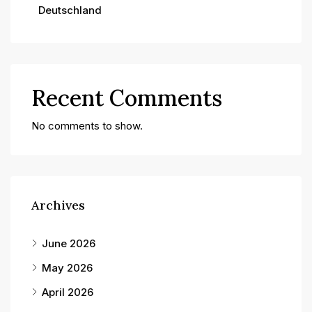
Deutschland
Recent Comments
No comments to show.
Archives
June 2026
May 2026
April 2026